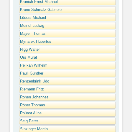
Kranich Ernst-Michael
Krone-Schmalz Gabriele
Lüders Michael
Meindl Ludwig
Mayer Thomas
Mynarek Hubertus
Nigg Walter
Örs Murat
Pelikan Wilhelm
Pauli Günther
Renzenbrink Udo
Riemann Fritz
Rohen Johannes
Röper Thomas
Roüast Aline
Selg Peter
Sinzinger Martin