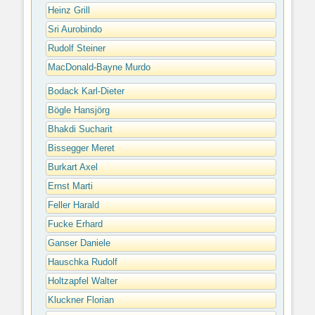
Heinz Grill
Sri Aurobindo
Rudolf Steiner
MacDonald-Bayne Murdo
Bodack Karl-Dieter
Bögle Hansjörg
Bhakdi Sucharit
Bissegger Meret
Burkart Axel
Ernst Marti
Feller Harald
Fucke Erhard
Ganser Daniele
Hauschka Rudolf
Holtzapfel Walter
Kluckner Florian