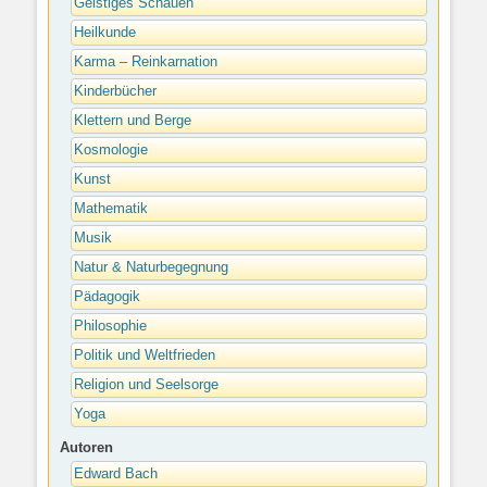
Geistiges Schauen
Heilkunde
Karma – Reinkarnation
Kinderbücher
Klettern und Berge
Kosmologie
Kunst
Mathematik
Musik
Natur & Naturbegegnung
Pädagogik
Philosophie
Politik und Weltfrieden
Religion und Seelsorge
Yoga
Autoren
Edward Bach