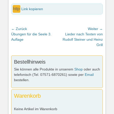
Link kopieren
Beitragsnavigation
← Zurück
Weiter →
Vorheriger
Nächster
Übungen für die Seele 3.
Lieder nach Texten von
Beitrag:
Beitrag:
Auflage
Rudolf Steiner und Heinz
Grill
Bestellhinweis
Sie können alle Produkte in unserem
Shop
oder auch
telefonisch (Tel. 07571-6870261) sowie per
Email
bestellen.
Warenkorb
Keine Artikel im Warenkorb