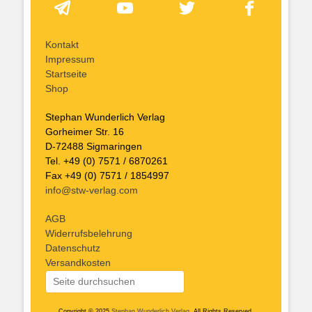
Kontakt
Impressum
Startseite
Shop
Stephan Wunderlich Verlag
Gorheimer Str. 16
D-72488 Sigmaringen
Tel. +49 (0) 7571 / 6870261
Fax +49 (0) 7571 / 1854997
info@stw-verlag.com
AGB
Widerrufsbelehrung
Datenschutz
Versandkosten
Copyright © 2025
Stephan Wunderlich Verlag
. All Rights Reserved.