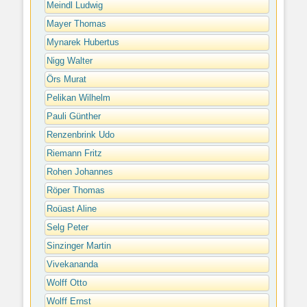
Meindl Ludwig
Mayer Thomas
Mynarek Hubertus
Nigg Walter
Örs Murat
Pelikan Wilhelm
Pauli Günther
Renzenbrink Udo
Riemann Fritz
Rohen Johannes
Röper Thomas
Roüast Aline
Selg Peter
Sinzinger Martin
Vivekananda
Wolff Otto
Wolff Ernst