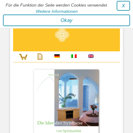
Für die Funktion der Seite werden Cookies verwendet.
X
Weitere Informationen
Stephan Wunderlich Verlag
Okay
Literatur zur Förderung der Gestaltfähigkeit des Lebens