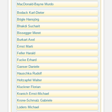
MacDonald-Bayne Murdo
Bodack Karl-Dieter
Bögle Hansjörg
Bhakdi Sucharit
Bissegger Meret
Burkart Axel
Ernst Marti
Feller Harald
Fucke Erhard
Ganser Daniele
Hauschka Rudolf
Holtzapfel Walter
Kluckner Florian
Kranich Ernst-Michael
Krone-Schmalz Gabriele
Lüders Michael