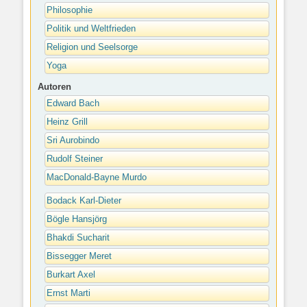
Philosophie
Politik und Weltfrieden
Religion und Seelsorge
Yoga
Autoren
Edward Bach
Heinz Grill
Sri Aurobindo
Rudolf Steiner
MacDonald-Bayne Murdo
Bodack Karl-Dieter
Bögle Hansjörg
Bhakdi Sucharit
Bissegger Meret
Burkart Axel
Ernst Marti