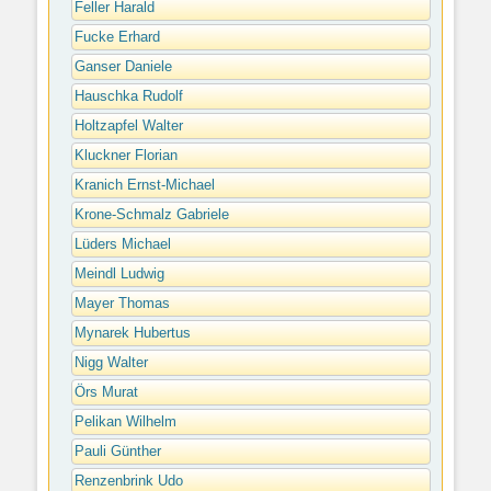
Feller Harald
Fucke Erhard
Ganser Daniele
Hauschka Rudolf
Holtzapfel Walter
Kluckner Florian
Kranich Ernst-Michael
Krone-Schmalz Gabriele
Lüders Michael
Meindl Ludwig
Mayer Thomas
Mynarek Hubertus
Nigg Walter
Örs Murat
Pelikan Wilhelm
Pauli Günther
Renzenbrink Udo