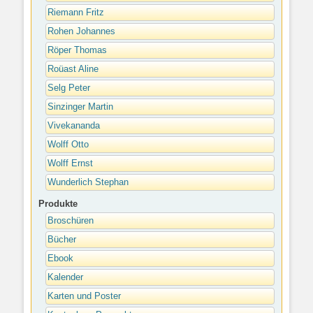
Riemann Fritz
Rohen Johannes
Röper Thomas
Roüast Aline
Selg Peter
Sinzinger Martin
Vivekananda
Wolff Otto
Wolff Ernst
Wunderlich Stephan
Produkte
Broschüren
Bücher
Ebook
Kalender
Karten und Poster