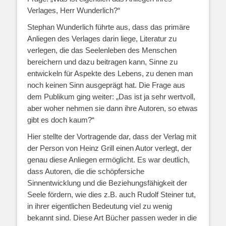
Verlages, Herr Wunderlich?“
Stephan Wunderlich führte aus, dass das primäre
Anliegen des Verlages darin liege, Literatur zu
verlegen, die das Seelenleben des Menschen
bereichern und dazu beitragen kann, Sinne zu
entwickeln für Aspekte des Lebens, zu denen man
noch keinen Sinn ausgeprägt hat. Die Frage aus
dem Publikum ging weiter: „Das ist ja sehr wertvoll,
aber woher nehmen sie dann ihre Autoren, so etwas
gibt es doch kaum?“
Hier stellte der Vortragende dar, dass der Verlag mit
der Person von Heinz Grill einen Autor verlegt, der
genau diese Anliegen ermöglicht. Es war deutlich,
dass Autoren, die die schöpfersiche
Sinnentwicklung und die Beziehungsfähigkeit der
Seele fördern, wie dies z.B. auch Rudolf Steiner tut,
in ihrer eigentlichen Bedeutung viel zu wenig
bekannt sind. Diese Art Bücher passen weder in die