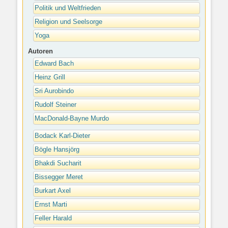
Politik und Weltfrieden
Religion und Seelsorge
Yoga
Autoren
Edward Bach
Heinz Grill
Sri Aurobindo
Rudolf Steiner
MacDonald-Bayne Murdo
Bodack Karl-Dieter
Bögle Hansjörg
Bhakdi Sucharit
Bissegger Meret
Burkart Axel
Ernst Marti
Feller Harald