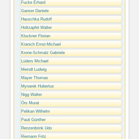
Fucke Erhard
Ganser Daniele
Hauschka Rudolf
Holtzapfel Walter
Kluckner Florian
Kranich Ernst-Michael
Krone-Schmalz Gabriele
Lüders Michael
Meindl Ludwig
Mayer Thomas
Mynarek Hubertus
Nigg Walter
Örs Murat
Pelikan Wilhelm
Pauli Günther
Renzenbrink Udo
Riemann Fritz