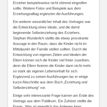
Erzieher beispielsweise nicht störend eingreifen
sollte. Weitere Fotos und Beispiele aus dem
Erziehungsalltag ergänzten die Ausführungen.
Ein weiterer wesentlicher Inhalt des Vortrages war
die Entwicklung eines Ideals, und die damit
beginnende Selbsterziehung des Erziehers.
Stephan Wunderlich stellte die etwas provokante
Aussage in den Raum, dass die Kinder nicht im
Mittelpunkt der Familie stellen sollten. Durch die
Entwicklung von eigenen Zielen und Idealen der
Eltern können sich die Kinder viel freier zuordnen,
denn die Eltern fixieren die Kinder dann nicht mehr
so stark als eigenen Lebensinhalt für sich.
Ergänzend zu seinen Ausführungen las er einige
kurze Abschnitte aus dem Buch „Erziehung und
Selbsterziehung“ vor.
Einige sehr interessante Frage kamen am Ende des
Vortrags aus dem Publikum. Ein Zuhörer stellte die
Frage: „Was ist eigentlich das Anliegen ihres