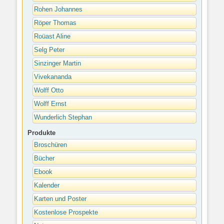
Rohen Johannes
Röper Thomas
Roüast Aline
Selg Peter
Sinzinger Martin
Vivekananda
Wolff Otto
Wolff Ernst
Wunderlich Stephan
Produkte
Broschüren
Bücher
Ebook
Kalender
Karten und Poster
Kostenlose Prospekte