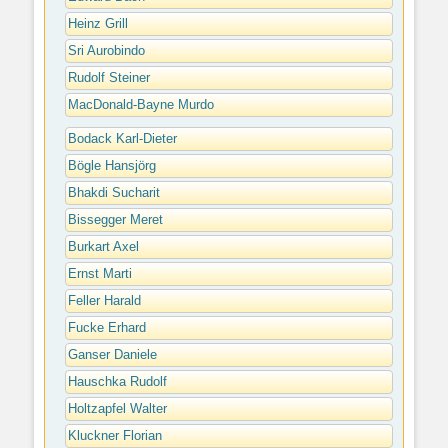
Heinz Grill
Sri Aurobindo
Rudolf Steiner
MacDonald-Bayne Murdo
Bodack Karl-Dieter
Bögle Hansjörg
Bhakdi Sucharit
Bissegger Meret
Burkart Axel
Ernst Marti
Feller Harald
Fucke Erhard
Ganser Daniele
Hauschka Rudolf
Holtzapfel Walter
Kluckner Florian