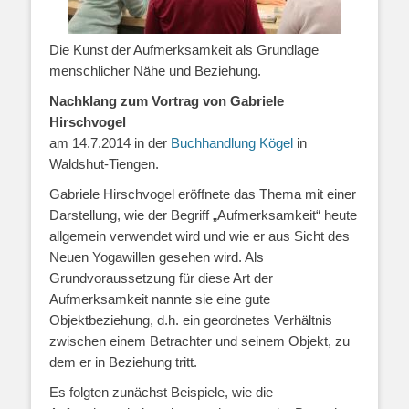
Die Kunst der Aufmerksamkeit als Grundlage
menschlicher Nähe und Beziehung.
Nachklang zum Vortrag von Gabriele
Hirschvogel
am 14.7.2014 in der
Buchhandlung Kögel
in
Waldshut-Tiengen.
Gabriele Hirschvogel eröffnete das Thema mit einer
Darstellung, wie der Begriff „Aufmerksamkeit“ heute
allgemein verwendet wird und wie er aus Sicht des
Neuen Yogawillen gesehen wird. Als
Grundvoraussetzung für diese Art der
Aufmerksamkeit nannte sie eine gute
Objektbeziehung, d.h. ein geordnetes Verhältnis
zwischen einem Betrachter und seinem Objekt, zu
dem er in Beziehung tritt.
Es folgten zunächst Beispiele, wie die