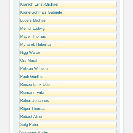
Kranich Ernst-Michael
Krone-Schmalz Gabriele
Lüders Michael
Meindl Ludwig
Mayer Thomas
Mynarek Hubertus
Nigg Walter
Örs Murat
Pelikan Wilhelm
Pauli Günther
Renzenbrink Udo
Riemann Fritz
Rohen Johannes
Röper Thomas
Roüast Aline
Selg Peter
Sinzinger Martin