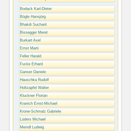
Bodack Karl-Dieter
Bögle Hansjörg
Bhakdi Sucharit
Bissegger Meret
Burkart Axel
Ernst Marti
Feller Harald
Fucke Erhard
Ganser Daniele
Hauschka Rudolf
Holtzapfel Walter
Kluckner Florian
Kranich Ernst-Michael
Krone-Schmalz Gabriele
Lüders Michael
Meindl Ludwig