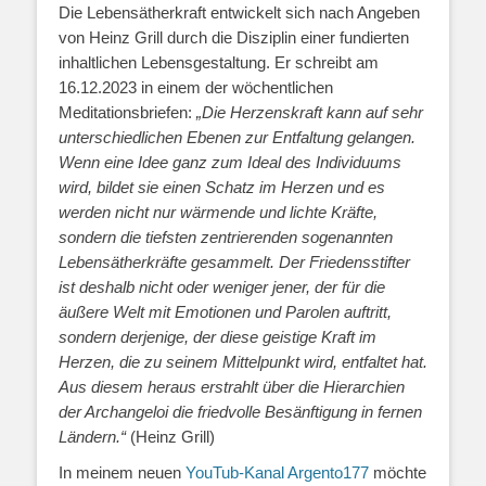
Die Lebensätherkraft entwickelt sich nach Angeben
von Heinz Grill durch die Disziplin einer fundierten
inhaltlichen Lebensgestaltung. Er schreibt am
16.12.2023 in einem der wöchentlichen
Meditationsbriefen:
„Die Herzenskraft kann auf sehr
unterschiedlichen Ebenen zur Entfaltung gelangen.
Wenn eine Idee ganz zum Ideal des Individuums
wird, bildet sie einen Schatz im Herzen und es
werden nicht nur wärmende und lichte Kräfte,
sondern die tiefsten zentrierenden sogenannten
Lebensätherkräfte gesammelt. Der Friedensstifter
ist deshalb nicht oder weniger jener, der für die
äußere Welt mit Emotionen und Parolen auftritt,
sondern derjenige, der diese geistige Kraft im
Herzen, die zu seinem Mittelpunkt wird, entfaltet hat.
Aus diesem heraus erstrahlt über die Hierarchien
der Archangeloi die friedvolle Besänftigung in fernen
Ländern.“
(Heinz Grill)
In meinem neuen
YouTub-Kanal Argento177
möchte