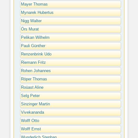
Mayer Thomas
Mynarek Hubertus
Nigg Walter
Örs Murat
Pelikan Wilhelm
Pauli Günther
Renzenbrink Udo
Riemann Fritz
Rohen Johannes
Röper Thomas
Roüast Aline
Selg Peter
Sinzinger Martin
Vivekananda
Wolff Otto
Wolff Ernst
Wunderlich Stephan