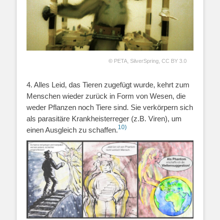
©
PETA,
SilverSpring
,
CC BY 3.0
4. Alles Leid, das Tieren zugefügt wurde, kehrt zum
Menschen wieder zurück in Form von Wesen, die
weder Pflanzen noch Tiere sind. Sie verkörpern sich
als parasitäre Krankheisterreger (z.B. Viren), um
10)
einen Ausgleich zu schaffen.