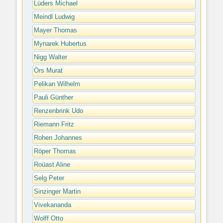
Lüders Michael
Meindl Ludwig
Mayer Thomas
Mynarek Hubertus
Nigg Walter
Örs Murat
Pelikan Wilhelm
Pauli Günther
Renzenbrink Udo
Riemann Fritz
Rohen Johannes
Röper Thomas
Roüast Aline
Selg Peter
Sinzinger Martin
Vivekananda
Wolff Otto