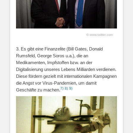
©
www.twitter.com
3. Es gibt eine Finanzelite (Bill Gates, Donald
Rumsfeld, George Soros u.a.), die an
Medikamenten, Impfstoffen bzw. an der
Digitalisierung unseres Lebens Milliarden verdienen.
Diese fördern gezielt mit internationalen Kampagnen
die Angst vor Virus-Pandemien, um damit
7)
8)
9)
Geschäfte zu machen.