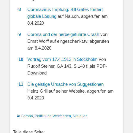
↑
8
Coronavirus Impfung: Bill Gates fordert
globale Lösung
auf Nau.ch, abgerufen am
8.4.2020
↑
9
Corona und der herbeigeführte Crash
von
Ernst Wolff auf eingeschenkt.tv, abgerufen
am 8.4.2020
↑
10
Vortrag vom 17.4.1912 in Stockholm
von
Rudolf Steiner, GA 143, S 140 f. als PDF-
Download
↑
11
Die geistige Ursache von Suggestionen
Heinz Grill auf seiner Website, abgerufen am
9.4.2020
Kategorien
Corona
,
Politik und Weltfrieden
,
Aktuelles
Teile diese Seite: