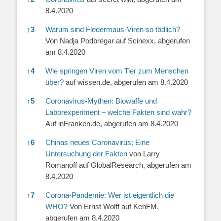
8.4.2020
↑
3
Warum sind Fledermaus-Viren so tödlich?
Von Nadja Podbregar auf Scinexx, abgerufen
am 8.4.2020
↑
4
Wie springen Viren vom Tier zum Menschen
über?
auf wissen.de, abgerufen am 8.4.2020
↑
5
Coronavirus-Mythen: Biowaffe und
Laborexperiment – welche Fakten sind wahr?
Auf inFranken.de, abgerufen am 8.4.2020
↑
6
Chinas neues Coronavirus: Eine
Untersuchung der Fakten
von Larry
Romanoff auf GlobalResearch, abgerufen am
8.4.2020
↑
7
Corona-Pandemie: Wer ist eigentlich die
WHO?
Von Ernst Wolff auf KenFM,
abgerufen am 8.4.2020