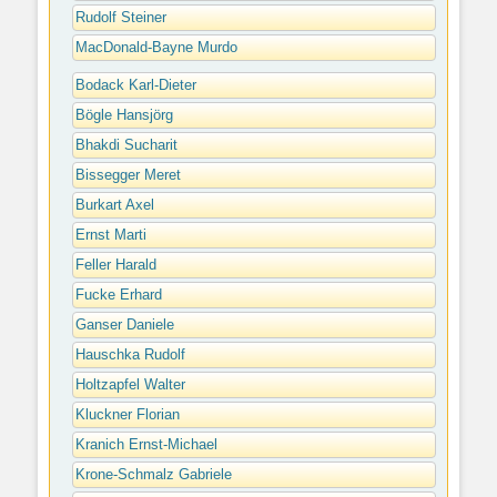
Rudolf Steiner
MacDonald-Bayne Murdo
Bodack Karl-Dieter
Bögle Hansjörg
Bhakdi Sucharit
Bissegger Meret
Burkart Axel
Ernst Marti
Feller Harald
Fucke Erhard
Ganser Daniele
Hauschka Rudolf
Holtzapfel Walter
Kluckner Florian
Kranich Ernst-Michael
Krone-Schmalz Gabriele