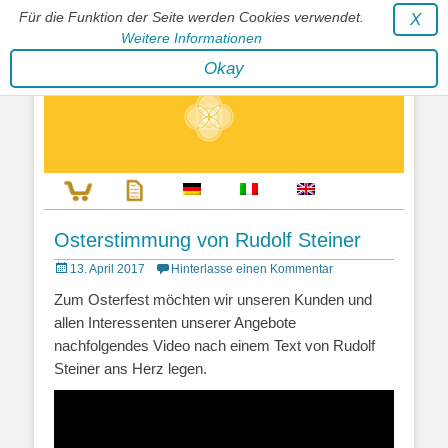
Für die Funktion der Seite werden Cookies verwendet.
X
Weitere Informationen
Stephan Wunderlich Verlag
Okay
Literatur zur Förderung der Gestaltfähigkeit des Lebens
Osterstimmung von Rudolf Steiner
Posted
13. April 2017
Hinterlasse einen Kommentar
on
Zum Osterfest möchten wir unseren Kunden und
allen Interessenten unserer Angebote
nachfolgendes Video nach einem Text von Rudolf
Steiner ans Herz legen.