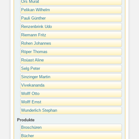
Örs Murat
Pelikan Wilhelm
Pauli Günther
Renzenbrink Udo
Riemann Fritz
Rohen Johannes
Röper Thomas
Roüast Aline
Selg Peter
Sinzinger Martin
Vivekananda
Wolff Otto
Wolff Ernst
Wunderlich Stephan
Produkte
Broschüren
Bücher