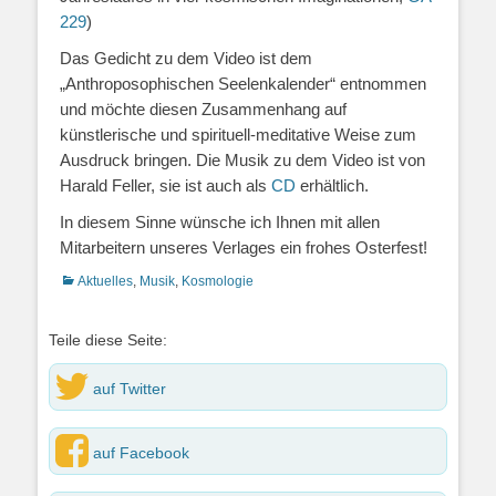
229
)
Das Gedicht zu dem Video ist dem
„Anthroposophischen Seelenkalender“ entnommen
und möchte diesen Zusammenhang auf
künstlerische und spirituell-meditative Weise zum
Ausdruck bringen. Die Musik zu dem Video ist von
Harald Feller, sie ist auch als
CD
erhältlich.
In diesem Sinne wünsche ich Ihnen mit allen
Mitarbeitern unseres Verlages ein frohes Osterfest!
Kategorien
Aktuelles
,
Musik
,
Kosmologie
Teile diese Seite:
auf Twitter
auf Facebook