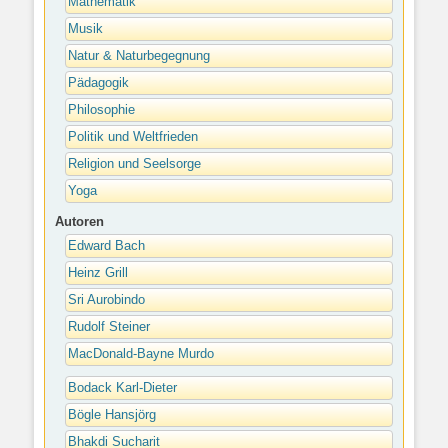
Mathematik
Musik
Natur & Naturbegegnung
Pädagogik
Philosophie
Politik und Weltfrieden
Religion und Seelsorge
Yoga
Autoren
Edward Bach
Heinz Grill
Sri Aurobindo
Rudolf Steiner
MacDonald-Bayne Murdo
Bodack Karl-Dieter
Bögle Hansjörg
Bhakdi Sucharit