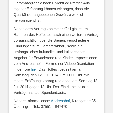
Chromatographie nach Ehrenfried Pfeiffer. Aus
eigener Erfahrung können wir sagen, dass die
Qualität der angebotenen Gewürze wirklich
hervorragend ist.
Neben dem Vortrag von Heinz Grill gibt es im
Rahmen des Hoffestes auch einen weiteren Vortrag
voraussichtlich über die Bienen, verschiedene
Führungen zum Demeteranbau, sowie ein
umfangreiches kulturelles und kulinarisches
Angebot für Erwachsene und Kinder. Impressionen
vom Andreashof in Form einer Videopräsentation
finden Sie
hier
. Das Hoffest beginnt am am
Samstag, den 12. Juli 2014, um 11.00 Uhr mit
einem Eröffnungsvortrag und endet am Sonntag 13.
Juli 2014 gegen 18 Uhr. Der Eintritt bei beiden
Vorträgen ist auf Spendenbasis.
Nähere Informationen:
Andreashof
, Kirchgasse 35,
Überlingen, Tel.: 07551 – 947470