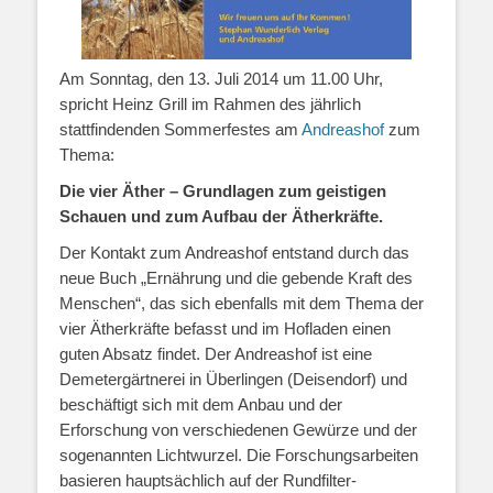
Am Sonntag, den 13. Juli 2014 um 11.00 Uhr,
spricht Heinz Grill im Rahmen des jährlich
stattfindenden Sommerfestes am
Andreashof
zum
Thema:
Die vier Äther – Grundlagen zum geistigen
Schauen und zum Aufbau der Ätherkräfte.
Der Kontakt zum Andreashof entstand durch das
neue Buch „Ernährung und die gebende Kraft des
Menschen“, das sich ebenfalls mit dem Thema der
vier Ätherkräfte befasst und im Hofladen einen
guten Absatz findet. Der Andreashof ist eine
Demetergärtnerei in Überlingen (Deisendorf) und
beschäftigt sich mit dem Anbau und der
Erforschung von verschiedenen Gewürze und der
sogenannten Lichtwurzel. Die Forschungsarbeiten
basieren hauptsächlich auf der Rundfilter-