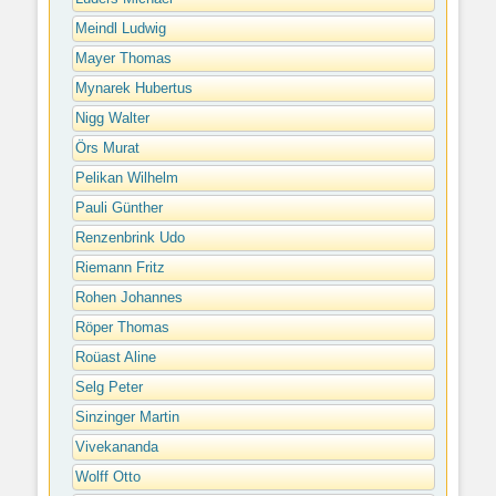
Meindl Ludwig
Mayer Thomas
Mynarek Hubertus
Nigg Walter
Örs Murat
Pelikan Wilhelm
Pauli Günther
Renzenbrink Udo
Riemann Fritz
Rohen Johannes
Röper Thomas
Roüast Aline
Selg Peter
Sinzinger Martin
Vivekananda
Wolff Otto