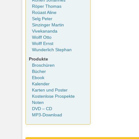
Rohen Johannes
Röper Thomas
Roüast Aline
Selg Peter
Sinzinger Martin
Vivekananda
Wolff Otto
Wolff Ernst
Wunderlich Stephan
Produkte
Broschüren
Bücher
Ebook
Kalender
Karten und Poster
Kostenlose Prospekte
Noten
DVD – CD
MP3-Download