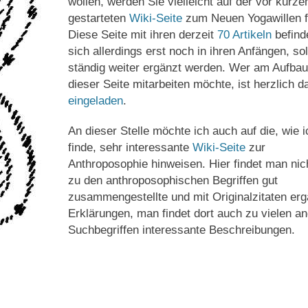
wollen, werden Sie vielleicht auf der vor kurz
gestarteten
Wiki-Seite
zum Neuen Yogawillen f
Diese Seite mit ihren derzeit
70 Artikeln
befind
sich allerdings erst noch in ihren Anfängen, sol
ständig weiter ergänzt werden. Wer am Aufbau
dieser Seite mitarbeiten möchte, ist herzlich d
eingeladen
.
An dieser Stelle möchte ich auch auf die, wie i
finde, sehr interessante
Wiki-Seite
zur
Anthroposophie hinweisen. Hier findet man nic
zu den anthroposophischen Begriffen gut
zusammengestellte und mit Originalzitaten er
Erklärungen, man findet dort auch zu vielen a
Suchbegriffen interessante Beschreibungen.