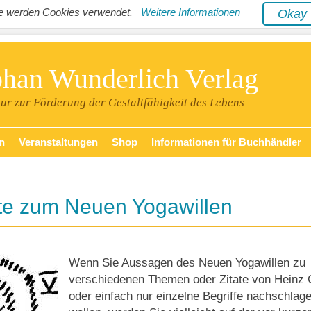
ite werden Cookies verwendet.
Weitere Informationen
Oka
phan Wunderlich Verlag
tur zur Förderung der Gestaltfähigkeit des Lebens
n
Veranstaltungen
Shop
Informationen für Buchhändler
ite zum Neuen Yogawillen
Wenn Sie Aussagen des Neuen Yogawillen zu
verschiedenen Themen oder Zitate von Heinz G
oder einfach nur einzelne Begriffe nachschlag