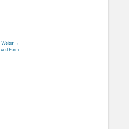
Weiter →
d und Form