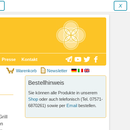
y
X
Presse
Kontakt
Warenkorb
Newsletter
Bestellhinweis
Sie können alle Produkte in unserem
Shop
oder auch telefonisch (Tel. 07571-
6870261) sowie per
Email
bestellen.
rill
en