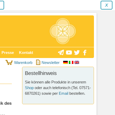
y
X
Presse
Kontakt
Warenkorb
Newsletter
Bestellhinweis
Sie können alle Produkte in unserem
Shop
oder auch telefonisch (Tel. 07571-
6870261) sowie per
Email
bestellen.
ik des