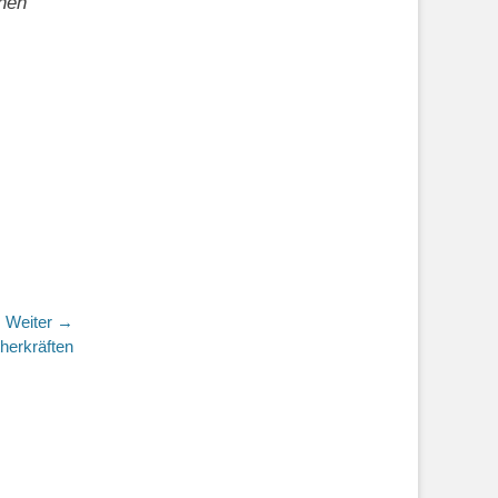
chen
Weiter →
herkräften