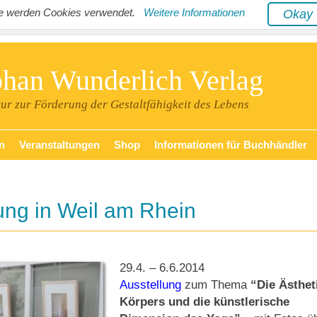
ite werden Cookies verwendet.
Weitere Informationen
Oka
phan Wunderlich Verlag
tur zur Förderung der Gestaltfähigkeit des Lebens
n
Veranstaltungen
Shop
Informationen für Buchhändler
ung in Weil am Rhein
29.4. – 6.6.2014
Ausstellung
zum Thema
“Die Ästhet
Körpers und die künstlerische