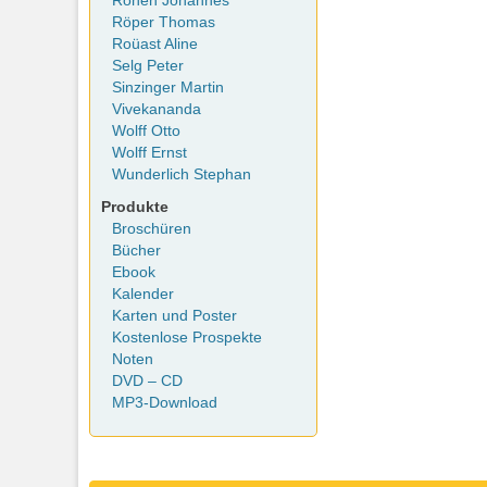
Rohen Johannes
Röper Thomas
Roüast Aline
Selg Peter
Sinzinger Martin
Vivekananda
Wolff Otto
Wolff Ernst
Wunderlich Stephan
Produkte
Broschüren
Bücher
Ebook
Kalender
Karten und Poster
Kostenlose Prospekte
Noten
DVD – CD
MP3-Download