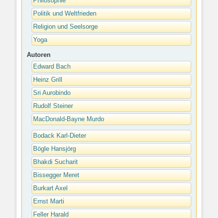
Philosophie
Politik und Weltfrieden
Religion und Seelsorge
Yoga
Autoren
Edward Bach
Heinz Grill
Sri Aurobindo
Rudolf Steiner
MacDonald-Bayne Murdo
Bodack Karl-Dieter
Bögle Hansjörg
Bhakdi Sucharit
Bissegger Meret
Burkart Axel
Ernst Marti
Feller Harald