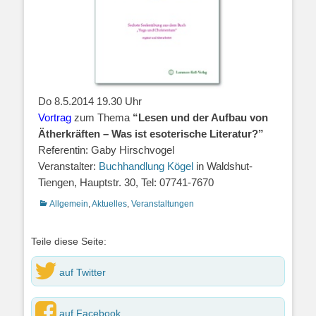
Do 8.5.2014 19.30 Uhr
Vortrag
zum Thema
“Lesen und der Aufbau von
Ätherkräften – Was ist esoterische Literatur?”
Referentin: Gaby Hirschvogel
Veranstalter:
Buchhandlung Kögel
in Waldshut-
Tiengen, Hauptstr. 30, Tel: 07741-7670
Kategorien
Allgemein
,
Aktuelles
,
Veranstaltungen
Teile diese Seite:
auf Twitter
auf Facebook