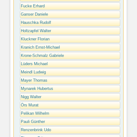
Fucke Erhard
Ganser Daniele
Hauschka Rudolf
Holtzapfel Walter
Kluckner Florian
Kranich Ernst-Michael
Krone-Schmalz Gabriele
Lüders Michael
Meindl Ludwig
Mayer Thomas
Mynarek Hubertus
Nigg Walter
Örs Murat
Pelikan Wilhelm
Pauli Günther
Renzenbrink Udo