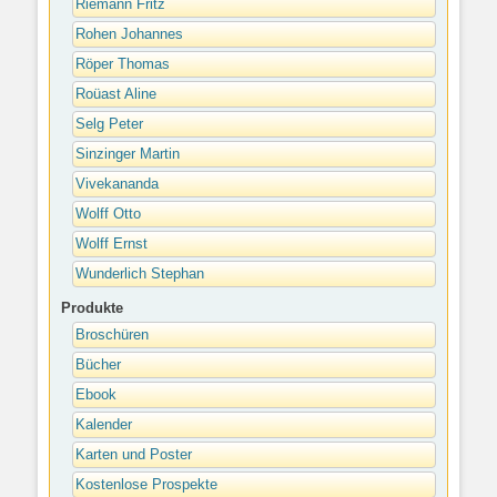
Riemann Fritz
Rohen Johannes
Röper Thomas
Roüast Aline
Selg Peter
Sinzinger Martin
Vivekananda
Wolff Otto
Wolff Ernst
Wunderlich Stephan
Produkte
Broschüren
Bücher
Ebook
Kalender
Karten und Poster
Kostenlose Prospekte