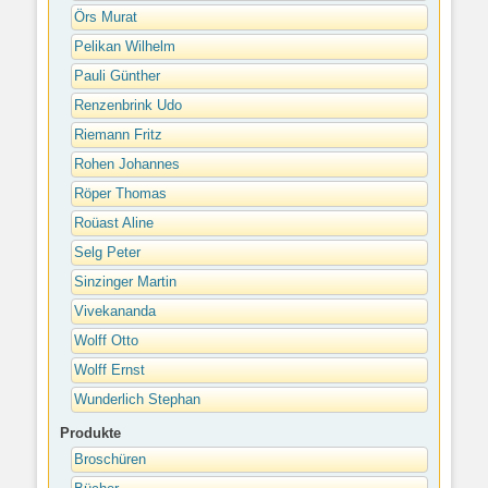
Örs Murat
Pelikan Wilhelm
Pauli Günther
Renzenbrink Udo
Riemann Fritz
Rohen Johannes
Röper Thomas
Roüast Aline
Selg Peter
Sinzinger Martin
Vivekananda
Wolff Otto
Wolff Ernst
Wunderlich Stephan
Produkte
Broschüren