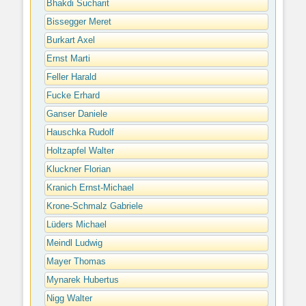
Bhakdi Sucharit
Bissegger Meret
Burkart Axel
Ernst Marti
Feller Harald
Fucke Erhard
Ganser Daniele
Hauschka Rudolf
Holtzapfel Walter
Kluckner Florian
Kranich Ernst-Michael
Krone-Schmalz Gabriele
Lüders Michael
Meindl Ludwig
Mayer Thomas
Mynarek Hubertus
Nigg Walter