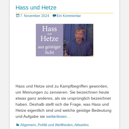
Hass und Hetze
Posted
7. November 2024
Ein Kommentar
on
Hass und Hetze sind zu Kampfbegriffen geworden,
um Meinungen zu zensieren. Sie bezeichnen heute
etwas ganz anderes, als sie ursprünglich bezeichnet
haben. Deshalb stellt sich die Frage, was Hass und
Hetze eigentlich sind und welche geistige Bedeutung
und Aufgabe sie
weiterlesen…
Kategorien
Allgemein
,
Politik und Weltfrieden
,
Aktuelles