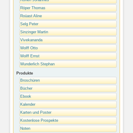
Rohen Johannes
Röper Thomas
Roüast Aline
Selg Peter
Sinzinger Martin
Vivekananda
Wolff Otto
Wolff Ernst
Wunderlich Stephan
Produkte
Broschüren
Bücher
Ebook
Kalender
Karten und Poster
Kostenlose Prospekte
Noten