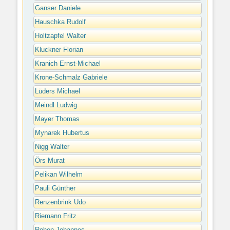
Ganser Daniele
Hauschka Rudolf
Holtzapfel Walter
Kluckner Florian
Kranich Ernst-Michael
Krone-Schmalz Gabriele
Lüders Michael
Meindl Ludwig
Mayer Thomas
Mynarek Hubertus
Nigg Walter
Örs Murat
Pelikan Wilhelm
Pauli Günther
Renzenbrink Udo
Riemann Fritz