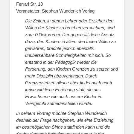
Ferrari Str. 18
Veranstalter: Stephan Wunderlich Verlag
Die Zeiten, in denen Lehrer oder Erzieher den
Willen der Kinder zu brechen versuchten,
sind
zum Glück vorbei. Der gegensätzliche Ansatz
dazu, den Kindern in allem den freien
Willen zu
gewähren, brachte jedoch ebenfalls
unübersehbare Schwierigkeiten mit sich.
So
entstand in der Pädagogik wieder die
Forderung, den Kindern Grenzen zu setzen und
mehr Disziplin abzuverlangen. Durch
Grenzensetzen alleine aber findet auch noch
keine
wirkliche Erziehung statt, die uns
Erwachsene wie auch unsere Kinder im
Wertgefühl
zufriedenstellen würde.
In seinem Vortrag möchte Stephan Wunderlich
deshalb der Frage nachgehen, wie
eine Erziehung
im bestmöglichen Sinne stattfinden kann und die
Kinder dennoch frei
gelassen und sogar in der