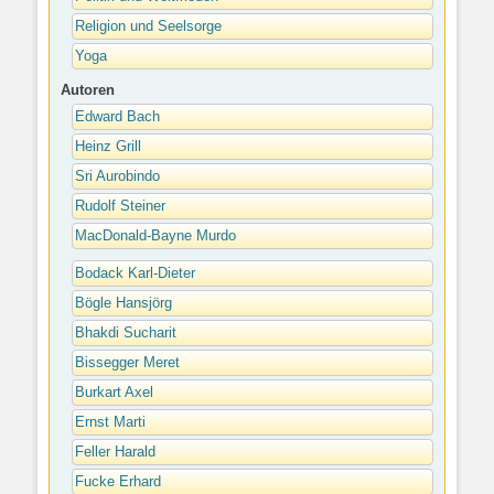
Religion und Seelsorge
Yoga
Autoren
Edward Bach
Heinz Grill
Sri Aurobindo
Rudolf Steiner
MacDonald-Bayne Murdo
Bodack Karl-Dieter
Bögle Hansjörg
Bhakdi Sucharit
Bissegger Meret
Burkart Axel
Ernst Marti
Feller Harald
Fucke Erhard