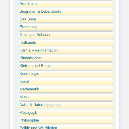
Architektur
Biografien & Lebensläufe
Das Böse
Ernährung
Geistiges Schauen
Heilkunde
Karma – Reinkarnation
Kinderbücher
Klettern und Berge
Kosmologie
Kunst
Mathematik
Musik
Natur & Naturbegegnung
Pädagogik
Philosophie
Politik und Weltfrieden