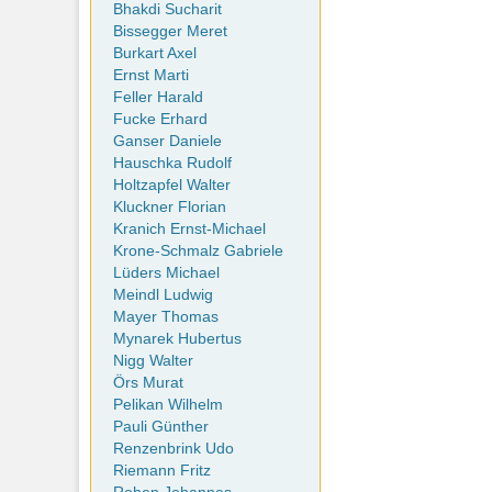
Bhakdi Sucharit
Bissegger Meret
Burkart Axel
Ernst Marti
Feller Harald
Fucke Erhard
Ganser Daniele
Hauschka Rudolf
Holtzapfel Walter
Kluckner Florian
Kranich Ernst-Michael
Krone-Schmalz Gabriele
Lüders Michael
Meindl Ludwig
Mayer Thomas
Mynarek Hubertus
Nigg Walter
Örs Murat
Pelikan Wilhelm
Pauli Günther
Renzenbrink Udo
Riemann Fritz