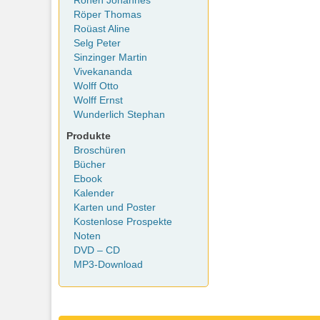
Rohen Johannes
Röper Thomas
Roüast Aline
Selg Peter
Sinzinger Martin
Vivekananda
Wolff Otto
Wolff Ernst
Wunderlich Stephan
Produkte
Broschüren
Bücher
Ebook
Kalender
Karten und Poster
Kostenlose Prospekte
Noten
DVD – CD
MP3-Download