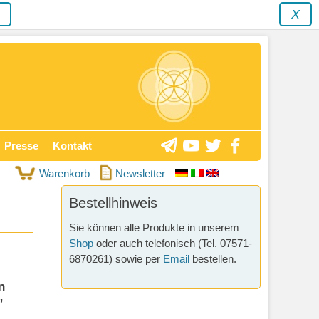
y
X
Presse
Kontakt
Warenkorb
Newsletter
Bestellhinweis
Sie können alle Produkte in unserem
Shop
oder auch telefonisch (Tel. 07571-
6870261) sowie per
Email
bestellen.
n
”