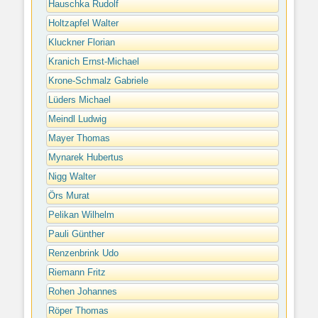
Hauschka Rudolf
Holtzapfel Walter
Kluckner Florian
Kranich Ernst-Michael
Krone-Schmalz Gabriele
Lüders Michael
Meindl Ludwig
Mayer Thomas
Mynarek Hubertus
Nigg Walter
Örs Murat
Pelikan Wilhelm
Pauli Günther
Renzenbrink Udo
Riemann Fritz
Rohen Johannes
Röper Thomas