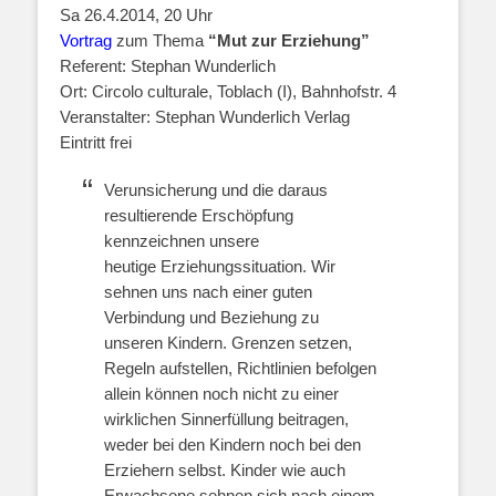
Sa 26.4.2014, 20 Uhr
Vortrag
zum Thema
“Mut zur Erziehung”
Referent: Stephan Wunderlich
Ort: Circolo culturale, Toblach (I), Bahnhofstr. 4
Veranstalter: Stephan Wunderlich Verlag
Eintritt frei
Verunsicherung und die daraus
resultierende Erschöpfung
kennzeichnen unsere
heutige Erziehungssituation. Wir
sehnen uns nach einer guten
Verbindung und Beziehung zu
unseren Kindern. Grenzen setzen,
Regeln aufstellen, Richtlinien befolgen
allein können noch nicht zu einer
wirklichen Sinnerfüllung beitragen,
weder bei den Kindern noch bei den
Erziehern selbst. Kinder wie auch
Erwachsene sehnen sich nach einem