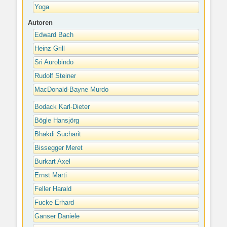
Yoga
Autoren
Edward Bach
Heinz Grill
Sri Aurobindo
Rudolf Steiner
MacDonald-Bayne Murdo
Bodack Karl-Dieter
Bögle Hansjörg
Bhakdi Sucharit
Bissegger Meret
Burkart Axel
Ernst Marti
Feller Harald
Fucke Erhard
Ganser Daniele