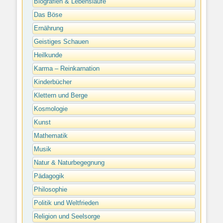
Biografien & Lebensläufe
Das Böse
Ernährung
Geistiges Schauen
Heilkunde
Karma – Reinkarnation
Kinderbücher
Klettern und Berge
Kosmologie
Kunst
Mathematik
Musik
Natur & Naturbegegnung
Pädagogik
Philosophie
Politik und Weltfrieden
Religion und Seelsorge