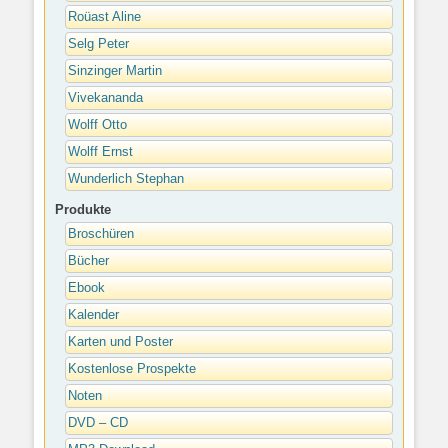
Roüast Aline
Selg Peter
Sinzinger Martin
Vivekananda
Wolff Otto
Wolff Ernst
Wunderlich Stephan
Produkte
Broschüren
Bücher
Ebook
Kalender
Karten und Poster
Kostenlose Prospekte
Noten
DVD – CD