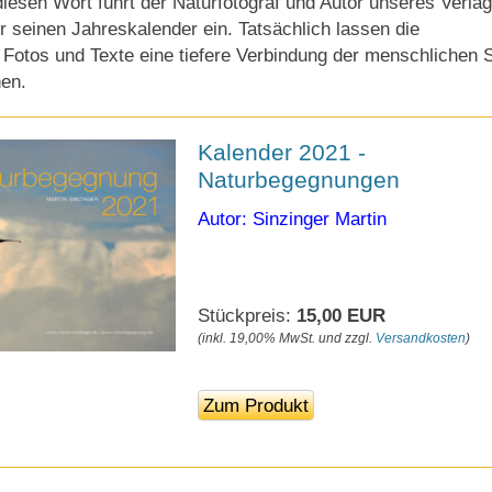
 diesen Wort führt der Naturfotograf und Autor unseres Verla
r seinen Jahreskalender ein. Tatsächlich lassen die
Fotos und Texte eine tiefere Verbindung der menschlichen 
nen.
Kalender 2021 -
Naturbegegnungen
Autor: Sinzinger Martin
Stückpreis:
15,00 EUR
(inkl. 19,00% MwSt. und zzgl.
Versandkosten
)
Zum Produkt