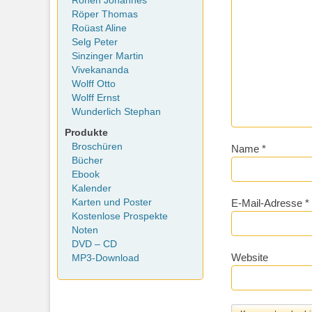
Rohen Johannes
Röper Thomas
Roüast Aline
Selg Peter
Sinzinger Martin
Vivekananda
Wolff Otto
Wolff Ernst
Wunderlich Stephan
Produkte
Broschüren
Name
*
Bücher
Ebook
Kalender
E-Mail-Adresse
*
Karten und Poster
Kostenlose Prospekte
Noten
DVD – CD
Website
MP3-Download