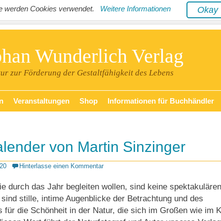
ite werden Cookies verwendet.
Weitere Informationen
Oka
phan Wunderlich Verlag
tur zur Förderung der Gestaltfähigkeit des Lebens
n
Veranstaltungen
Shop
Informationen für Buchhändler
lender von Martin Sinzinger
20
Hinterlasse einen Kommentar
die durch das Jahr begleiten wollen, sind keine spektakuläre
ind stille, intime Augenblicke der Betrachtung und des
ür die Schönheit in der Natur, die sich im Großen wie im K