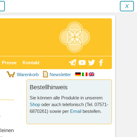
y
X
Presse
Kontakt
Warenkorb
Newsletter
Bestellhinweis
Sie können alle Produkte in unserem
Shop
oder auch telefonisch (Tel. 07571-
6870261) sowie per
Email
bestellen.
n
leinen