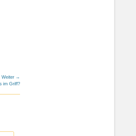
Weiter →
 im Griff?