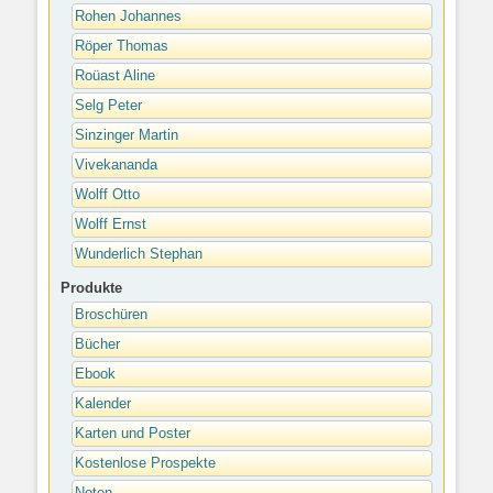
Rohen Johannes
Röper Thomas
Roüast Aline
Selg Peter
Sinzinger Martin
Vivekananda
Wolff Otto
Wolff Ernst
Wunderlich Stephan
Produkte
Broschüren
Bücher
Ebook
Kalender
Karten und Poster
Kostenlose Prospekte