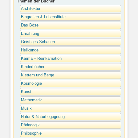
Themen der Bücher
Architektur
Biografien & Lebensläufe
Das Böse
Ernährung
Geistiges Schauen
Heilkunde
Karma – Reinkarnation
Kinderbücher
Klettern und Berge
Kosmologie
Kunst
Mathematik
Musik
Natur & Naturbegegnung
Pädagogik
Philosophie