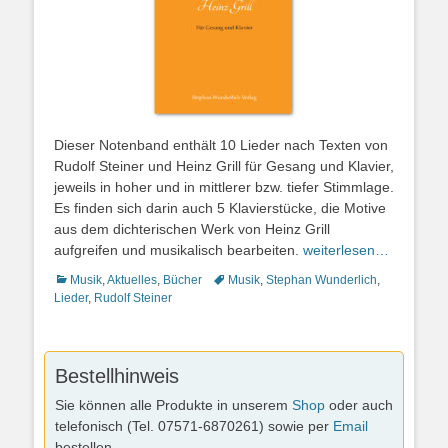
Dieser Notenband enthält 10 Lieder nach Texten von
Rudolf Steiner und Heinz Grill für Gesang und Klavier,
jeweils in hoher und in mittlerer bzw. tiefer Stimmlage.
Es finden sich darin auch 5 Klavierstücke, die Motive
aus dem dichterischen Werk von Heinz Grill
aufgreifen und musikalisch bearbeiten.
weiterlesen…
Kategorien
Schlagworte
Musik
,
Aktuelles
,
Bücher
Musik
,
Stephan Wunderlich
,
Lieder
,
Rudolf Steiner
Bestellhinweis
Sie können alle Produkte in unserem
Shop
oder auch
telefonisch (Tel. 07571-6870261) sowie per
Email
bestellen.