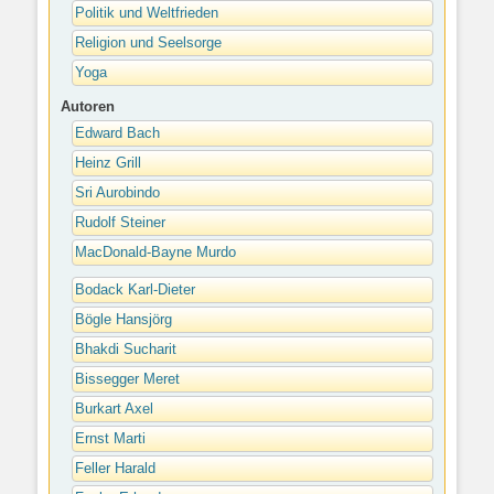
Politik und Weltfrieden
Religion und Seelsorge
Yoga
Autoren
Edward Bach
Heinz Grill
Sri Aurobindo
Rudolf Steiner
MacDonald-Bayne Murdo
Bodack Karl-Dieter
Bögle Hansjörg
Bhakdi Sucharit
Bissegger Meret
Burkart Axel
Ernst Marti
Feller Harald