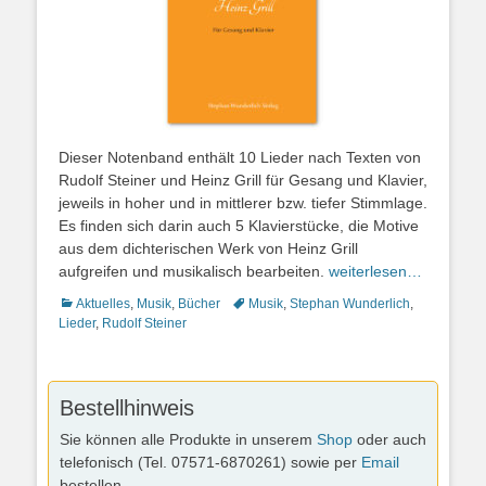
Dieser Notenband enthält 10 Lieder nach Texten von
Rudolf Steiner und Heinz Grill für Gesang und Klavier,
jeweils in hoher und in mittlerer bzw. tiefer Stimmlage.
Es finden sich darin auch 5 Klavierstücke, die Motive
aus dem dichterischen Werk von Heinz Grill
aufgreifen und musikalisch bearbeiten.
weiterlesen…
Kategorien
Schlagworte
Aktuelles
,
Musik
,
Bücher
Musik
,
Stephan Wunderlich
,
Lieder
,
Rudolf Steiner
Bestellhinweis
Sie können alle Produkte in unserem
Shop
oder auch
telefonisch (Tel. 07571-6870261) sowie per
Email
bestellen.