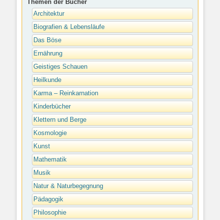
Themen der Bücher
Architektur
Biografien & Lebensläufe
Das Böse
Ernährung
Geistiges Schauen
Heilkunde
Karma – Reinkarnation
Kinderbücher
Klettern und Berge
Kosmologie
Kunst
Mathematik
Musik
Natur & Naturbegegnung
Pädagogik
Philosophie