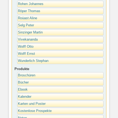
Rohen Johannes
Röper Thomas
Roüast Aline
Selg Peter
Sinzinger Martin
Vivekananda
Wolff Otto
Wolff Ernst
Wunderlich Stephan
Produkte
Broschüren
Bücher
Ebook
Kalender
Karten und Poster
Kostenlose Prospekte