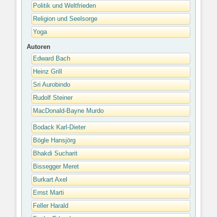
Politik und Weltfrieden
Religion und Seelsorge
Yoga
Autoren
Edward Bach
Heinz Grill
Sri Aurobindo
Rudolf Steiner
MacDonald-Bayne Murdo
Bodack Karl-Dieter
Bögle Hansjörg
Bhakdi Sucharit
Bissegger Meret
Burkart Axel
Ernst Marti
Feller Harald