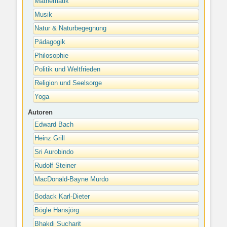
Mathematik
Musik
Natur & Naturbegegnung
Pädagogik
Philosophie
Politik und Weltfrieden
Religion und Seelsorge
Yoga
Autoren
Edward Bach
Heinz Grill
Sri Aurobindo
Rudolf Steiner
MacDonald-Bayne Murdo
Bodack Karl-Dieter
Bögle Hansjörg
Bhakdi Sucharit