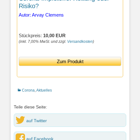
Risiko?
Autor: Arvay Clemens
Stückpreis:
10,00 EUR
(inkl. 7,00% MwSt. und zzgl.
Versandkosten
)
Zum Produkt
Kategorien
Corona
,
Aktuelles
Teile diese Seite:
auf Twitter
auf Facebook