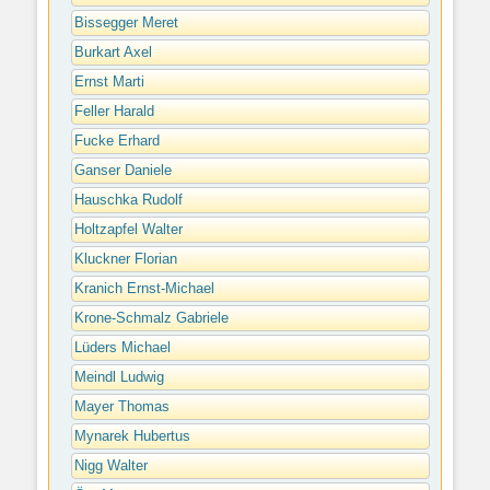
Bissegger Meret
Burkart Axel
Ernst Marti
Feller Harald
Fucke Erhard
Ganser Daniele
Hauschka Rudolf
Holtzapfel Walter
Kluckner Florian
Kranich Ernst-Michael
Krone-Schmalz Gabriele
Lüders Michael
Meindl Ludwig
Mayer Thomas
Mynarek Hubertus
Nigg Walter