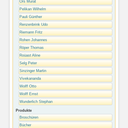
Örs Murat
Pelikan Wilhelm
Pauli Günther
Renzenbrink Udo
Riemann Fritz
Rohen Johannes
Röper Thomas
Roüast Aline
Selg Peter
Sinzinger Martin
Vivekananda
Wolff Otto
Wolff Ernst
Wunderlich Stephan
Produkte
Broschüren
Bücher