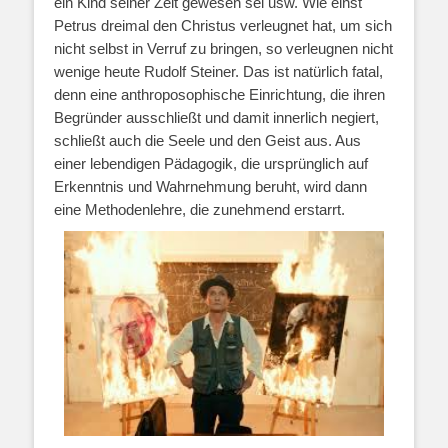
ein Kind seiner Zeit gewesen sei usw. Wie einst
Petrus dreimal den Christus verleugnet hat, um sich
nicht selbst in Verruf zu bringen, so verleugnen nicht
wenige heute Rudolf Steiner. Das ist natürlich fatal,
denn eine anthroposophische Einrichtung, die ihren
Begründer ausschließt und damit innerlich negiert,
schließt auch die Seele und den Geist aus. Aus
einer lebendigen Pädagogik, die ursprünglich auf
Erkenntnis und Wahrnehmung beruht, wird dann
eine Methodenlehre, die zunehmend erstarrt.