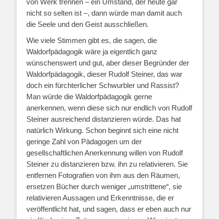
von Werk trennen – ein Umstand, der heute gar
nicht so selten ist –, dann würde man damit auch
die Seele und den Geist ausschließen.
Wie viele Stimmen gibt es, die sagen, die
Waldorfpädagogik wäre ja eigentlich ganz
wünschenswert und gut, aber dieser Begründer der
Waldorfpädagogik, dieser Rudolf Steiner, das war
doch ein fürchterlicher Schwurbler und Rassist?
Man würde die Waldorfpädagogik gerne
anerkennen, wenn diese sich nur endlich von Rudolf
Steiner ausreichend distanzieren würde. Das hat
natürlich Wirkung. Schon beginnt sich eine nicht
geringe Zahl von Pädagogen um der
gesellschaftlichen Anerkennung willen von Rudolf
Steiner zu distanzieren bzw. ihn zu relativieren. Sie
entfernen Fotografien von ihm aus den Räumen,
ersetzen Bücher durch weniger „umstrittene“, sie
relativieren Aussagen und Erkenntnisse, die er
veröffentlicht hat, und sagen, dass er eben auch nur