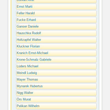
Ernst Marti
Feller Harald
Fucke Erhard
Ganser Daniele
Hauschka Rudolf
Holtzapfel Walter
Kluckner Florian
Kranich Ernst-Michael
Krone-Schmalz Gabriele
Lüders Michael
Meindl Ludwig
Mayer Thomas
Mynarek Hubertus
Nigg Walter
Örs Murat
Pelikan Wilhelm