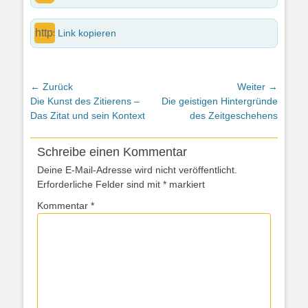
Link kopieren
Beitragsnavigation
← Zurück
Weiter →
Vorheriger
Nächster
Die Kunst des Zitierens –
Die geistigen Hintergründe
Beitrag:
Beitrag:
Das Zitat und sein Kontext
des Zeitgeschehens
Schreibe einen Kommentar
Deine E-Mail-Adresse wird nicht veröffentlicht.
Erforderliche Felder sind mit
*
markiert
Kommentar
*