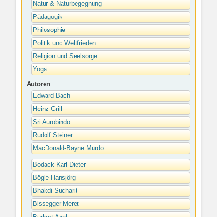
Natur & Naturbegegnung
Pädagogik
Philosophie
Politik und Weltfrieden
Religion und Seelsorge
Yoga
Autoren
Edward Bach
Heinz Grill
Sri Aurobindo
Rudolf Steiner
MacDonald-Bayne Murdo
Bodack Karl-Dieter
Bögle Hansjörg
Bhakdi Sucharit
Bissegger Meret
Burkart Axel