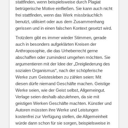
stattfinden, wenn beispielsweise durch Plagiat
betrügerische Motive einfließen. Sie kann auch nicht
frei stattfinden, wenn das Werk missbräuchlich
benutzt, utilisiert oder aus dem Zusammenhang
gerissen und in einen falschen Kontext gesetzt wird.
Trotzdem gibt es immer wieder Stimmen, gerade
auch in besonders aufgeklärten Kreisen der
Anthroposophie, die das Urheberrecht gerne
abschaffen oder zumindest umgehen möchten. Sie
argumentieren mit der Idee der „Dreigliederung des
sozialen Organismus“, nach der schöpferische
Werke zum Geistesleben zu zählen seien: Mit
diesen dürfe niemand Geschäfte machen. Geistige
Werke seien, wie der Geist selbst, Allgemeingut.
Verlage seien deshalb abzulehnen, da sie mit
geistigen Werken Geschäfte machten. Künstler und
Autoren müssten ihre Werke und Leistungen
kostenfrei zur Verfügung stellen, die Allgemeinheit
würde dann schon für sie sorgen, beispielsweise in