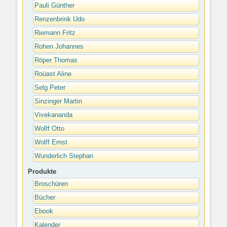
Pauli Günther
Renzenbrink Udo
Riemann Fritz
Rohen Johannes
Röper Thomas
Roüast Aline
Selg Peter
Sinzinger Martin
Vivekananda
Wolff Otto
Wolff Ernst
Wunderlich Stephan
Produkte
Broschüren
Bücher
Ebook
Kalender