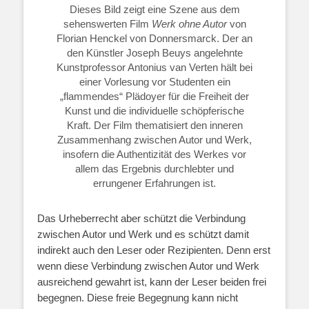
Dieses Bild zeigt eine Szene aus dem
sehenswerten Film
Werk ohne Autor
von
Florian Henckel von Donnersmarck. Der an
den Künstler Joseph Beuys angelehnte
Kunstprofessor Antonius van Verten hält bei
einer Vorlesung vor Studenten ein
„flammendes“ Plädoyer für die Freiheit der
Kunst und die individuelle schöpferische
Kraft. Der Film thematisiert den inneren
Zusammenhang zwischen Autor und Werk,
insofern die Authentizität des Werkes vor
allem das Ergebnis durchlebter und
errungener Erfahrungen ist.
Das Urheberrecht aber schützt die Verbindung
zwischen Autor und Werk und es schützt damit
indirekt auch den Leser oder Rezipienten. Denn erst
wenn diese Verbindung zwischen Autor und Werk
ausreichend gewahrt ist, kann der Leser beiden frei
begegnen. Diese freie Begegnung kann nicht