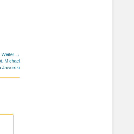
Weiter →
t, Michael
a Jaworski