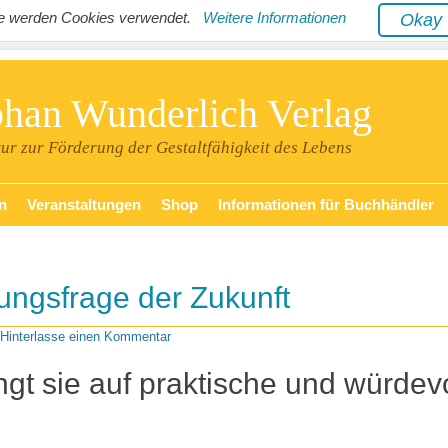
ite werden Cookies verwendet.
Weitere Informationen
Oka
phan Wunderlich Verlag
tur zur Förderung der Gestaltfähigkeit des Lebens
n
Veranstaltungen
Shop
Informationen für Buchhändler
ungsfrage der Zukunft
Hinterlasse einen Kommentar
ngt sie auf praktische und würdev