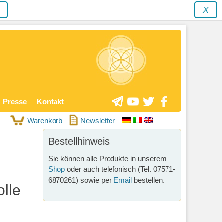
y
X
Presse
Kontakt
Warenkorb
Newsletter
Bestellhinweis
Sie können alle Produkte in unserem
Shop
oder auch telefonisch (Tel. 07571-
6870261) sowie per
Email
bestellen.
olle