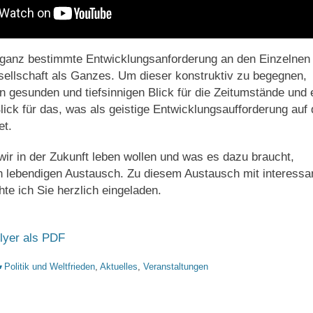
lt ganz bestimmte Entwicklungsanforderung an den Einzelnen
sellschaft als Ganzes. Um dieser konstruktiv zu begegnen,
n gesunden und tiefsinnigen Blick für die Zeitumstände und 
lick für das, was als geistige Entwicklungsaufforderung auf
et.
wir in der Zukunft leben wollen und was es dazu braucht,
en lebendigen Austausch. Zu diesem Austausch mit interessa
e ich Sie herzlich eingeladen.
lyer als PDF
ategorien
Politik und Weltfrieden
,
Aktuelles
,
Veranstaltungen