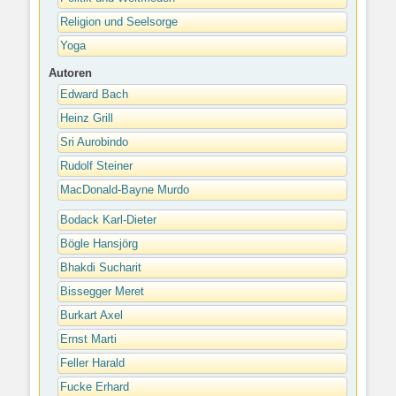
Religion und Seelsorge
Yoga
Autoren
Edward Bach
Heinz Grill
Sri Aurobindo
Rudolf Steiner
MacDonald-Bayne Murdo
Bodack Karl-Dieter
Bögle Hansjörg
Bhakdi Sucharit
Bissegger Meret
Burkart Axel
Ernst Marti
Feller Harald
Fucke Erhard