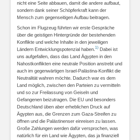
nicht eine Seite abbauen, damit die andere aufbaut,
sondern dank seiner Schöpferkraft kann der
Mensch zum gegenseitigen Aufbau beitragen.
Schon im Flugzeug führten wir erste Gespräche
über die geistigen Hintergründe der bestehenden
Konflikte und welche Inhalte in den jeweiligen
1)
Ländern Entwicklungspotenzial haben.
Dabei ist
uns aufgefallen, dass das Land Ägypten in den
Nahostkonflikten eine neutrale Position anstrebt und
auch im gegenwärtigen Israel-Palästina-Konflikt die
Neutralität wahren möchte. Dadurch war es dem
Land möglich, zwischen den Parteien zu vermitteln
und so zur Freilassung von Geiseln und
Gefangenen beizutragen. Die EU und besonders
Deutschland üben aber erheblichen Druck auf
Ägypten aus, die Grenzen zum Gaza-Streifen zu
öffnen und die Palästinenser einreisen zu lassen.
Große Zahlungen werden dafür versprochen, was
natürlich für ein Land wie Ägypten, das ja finanziell