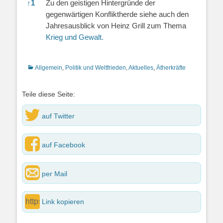
↑
1
Zu den geistigen Hintergründe der
gegenwärtigen Konfliktherde siehe auch den
Jahresausblick von Heinz Grill zum Thema
Krieg und Gewalt.
Kategorien
Allgemein
,
Politik und Weltfrieden
,
Aktuelles
,
Ätherkräfte
Teile diese Seite:
auf Twitter
auf Facebook
per Mail
Link kopieren