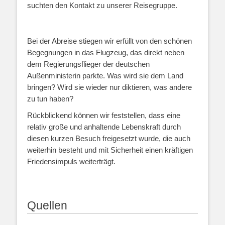
suchten den Kontakt zu unserer Reisegruppe.
Bei der Abreise stiegen wir erfüllt von den schönen
Begegnungen in das Flugzeug, das direkt neben
dem Regierungsflieger der deutschen
Außenministerin parkte. Was wird sie dem Land
bringen? Wird sie wieder nur diktieren, was andere
zu tun haben?
Rückblickend können wir feststellen, dass eine
relativ große und anhaltende Lebenskraft durch
diesen kurzen Besuch freigesetzt wurde, die auch
weiterhin besteht und mit Sicherheit einen kräftigen
Friedensimpuls weiterträgt.
Quellen
Quellen