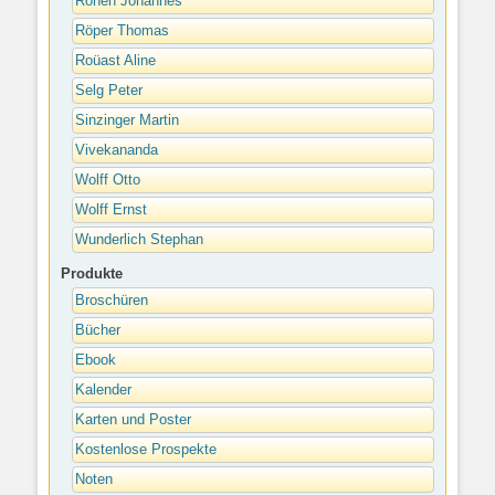
Rohen Johannes
Röper Thomas
Roüast Aline
Selg Peter
Sinzinger Martin
Vivekananda
Wolff Otto
Wolff Ernst
Wunderlich Stephan
Produkte
Broschüren
Bücher
Ebook
Kalender
Karten und Poster
Kostenlose Prospekte
Noten