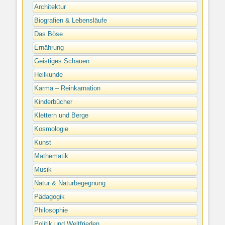
Architektur
Biografien & Lebensläufe
Das Böse
Ernährung
Geistiges Schauen
Heilkunde
Karma – Reinkarnation
Kinderbücher
Klettern und Berge
Kosmologie
Kunst
Mathematik
Musik
Natur & Naturbegegnung
Pädagogik
Philosophie
Politik und Weltfrieden