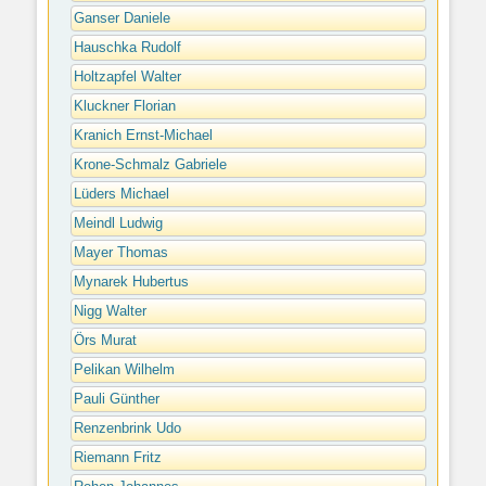
Ganser Daniele
Hauschka Rudolf
Holtzapfel Walter
Kluckner Florian
Kranich Ernst-Michael
Krone-Schmalz Gabriele
Lüders Michael
Meindl Ludwig
Mayer Thomas
Mynarek Hubertus
Nigg Walter
Örs Murat
Pelikan Wilhelm
Pauli Günther
Renzenbrink Udo
Riemann Fritz