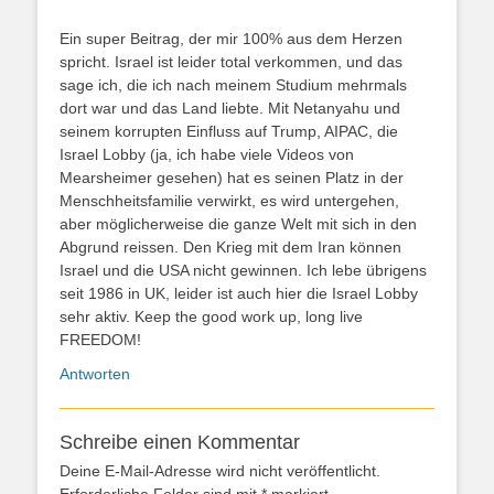
Ein super Beitrag, der mir 100% aus dem Herzen
spricht. Israel ist leider total verkommen, und das
sage ich, die ich nach meinem Studium mehrmals
dort war und das Land liebte. Mit Netanyahu und
seinem korrupten Einfluss auf Trump, AIPAC, die
Israel Lobby (ja, ich habe viele Videos von
Mearsheimer gesehen) hat es seinen Platz in der
Menschheitsfamilie verwirkt, es wird untergehen,
aber möglicherweise die ganze Welt mit sich in den
Abgrund reissen. Den Krieg mit dem Iran können
Israel und die USA nicht gewinnen. Ich lebe übrigens
seit 1986 in UK, leider ist auch hier die Israel Lobby
sehr aktiv. Keep the good work up, long live
FREEDOM!
Antworten
Schreibe einen Kommentar
Deine E-Mail-Adresse wird nicht veröffentlicht.
Erforderliche Felder sind mit
*
markiert