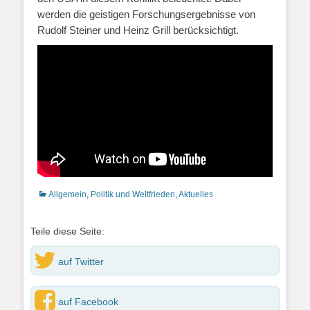
werden die geistigen Forschungsergebnisse von
Rudolf Steiner und Heinz Grill berücksichtigt.
Kategorien
Allgemein
,
Politik und Weltfrieden
,
Aktuelles
Teile diese Seite:
auf Twitter
auf Facebook