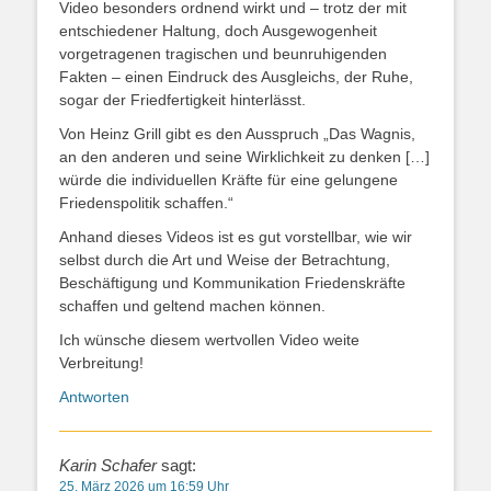
Video besonders ordnend wirkt und – trotz der mit
entschiedener Haltung, doch Ausgewogenheit
vorgetragenen tragischen und beunruhigenden
Fakten – einen Eindruck des Ausgleichs, der Ruhe,
sogar der Friedfertigkeit hinterlässt.
Von Heinz Grill gibt es den Ausspruch „Das Wagnis,
an den anderen und seine Wirklichkeit zu denken […]
würde die individuellen Kräfte für eine gelungene
Friedenspolitik schaffen.“
Anhand dieses Videos ist es gut vorstellbar, wie wir
selbst durch die Art und Weise der Betrachtung,
Beschäftigung und Kommunikation Friedenskräfte
schaffen und geltend machen können.
Ich wünsche diesem wertvollen Video weite
Verbreitung!
Antworten
Karin Schafer
sagt:
25. März 2026 um 16:59 Uhr