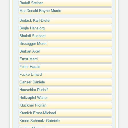
Rudolf Steiner
MacDonald-Bayne Murdo
Bodack Karl-Dieter
Bögle Hansjörg
Bhakdi Sucharit
Bissegger Meret
Burkart Axel
Ernst Marti
Feller Harald
Fucke Erhard
Ganser Daniele
Hauschka Rudolf
Holtzapfel Walter
Kluckner Florian
Kranich Ernst-Michael
Krone-Schmalz Gabriele