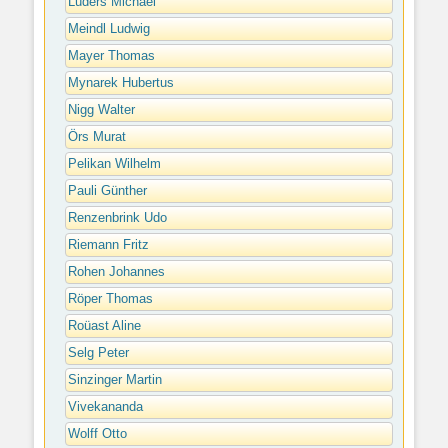
Lüders Michael
Meindl Ludwig
Mayer Thomas
Mynarek Hubertus
Nigg Walter
Örs Murat
Pelikan Wilhelm
Pauli Günther
Renzenbrink Udo
Riemann Fritz
Rohen Johannes
Röper Thomas
Roüast Aline
Selg Peter
Sinzinger Martin
Vivekananda
Wolff Otto