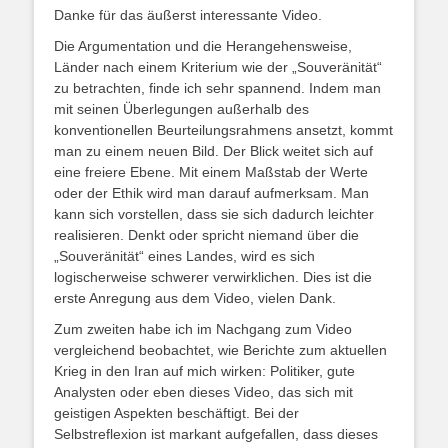
Danke für das äußerst interessante Video.
Die Argumentation und die Herangehensweise,
Länder nach einem Kriterium wie der „Souveränität“
zu betrachten, finde ich sehr spannend. Indem man
mit seinen Überlegungen außerhalb des
konventionellen Beurteilungsrahmens ansetzt, kommt
man zu einem neuen Bild. Der Blick weitet sich auf
eine freiere Ebene. Mit einem Maßstab der Werte
oder der Ethik wird man darauf aufmerksam. Man
kann sich vorstellen, dass sie sich dadurch leichter
realisieren. Denkt oder spricht niemand über die
„Souveränität“ eines Landes, wird es sich
logischerweise schwerer verwirklichen. Dies ist die
erste Anregung aus dem Video, vielen Dank.
Zum zweiten habe ich im Nachgang zum Video
vergleichend beobachtet, wie Berichte zum aktuellen
Krieg in den Iran auf mich wirken: Politiker, gute
Analysten oder eben dieses Video, das sich mit
geistigen Aspekten beschäftigt. Bei der
Selbstreflexion ist markant aufgefallen, dass dieses