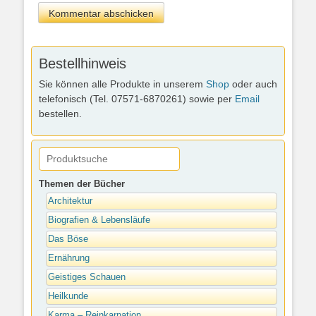
Bestellhinweis
Sie können alle Produkte in unserem
Shop
oder auch
telefonisch (Tel. 07571-6870261) sowie per
Email
bestellen.
Themen der Bücher
Architektur
Biografien & Lebensläufe
Das Böse
Ernährung
Geistiges Schauen
Heilkunde
Karma – Reinkarnation