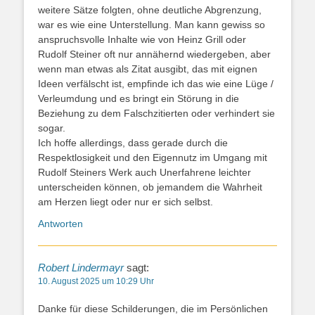
weitere Sätze folgten, ohne deutliche Abgrenzung,
war es wie eine Unterstellung. Man kann gewiss so
anspruchsvolle Inhalte wie von Heinz Grill oder
Rudolf Steiner oft nur annähernd wiedergeben, aber
wenn man etwas als Zitat ausgibt, das mit eignen
Ideen verfälscht ist, empfinde ich das wie eine Lüge /
Verleumdung und es bringt ein Störung in die
Beziehung zu dem Falschzitierten oder verhindert sie
sogar.
Ich hoffe allerdings, dass gerade durch die
Respektlosigkeit und den Eigennutz im Umgang mit
Rudolf Steiners Werk auch Unerfahrene leichter
unterscheiden können, ob jemandem die Wahrheit
am Herzen liegt oder nur er sich selbst.
Antworten
Robert Lindermayr
sagt:
10. August 2025 um 10:29 Uhr
Danke für diese Schilderungen, die im Persönlichen