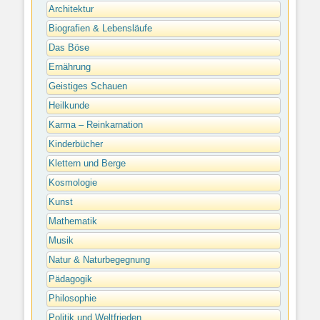
Architektur
Biografien & Lebensläufe
Das Böse
Ernährung
Geistiges Schauen
Heilkunde
Karma – Reinkarnation
Kinderbücher
Klettern und Berge
Kosmologie
Kunst
Mathematik
Musik
Natur & Naturbegegnung
Pädagogik
Philosophie
Politik und Weltfrieden