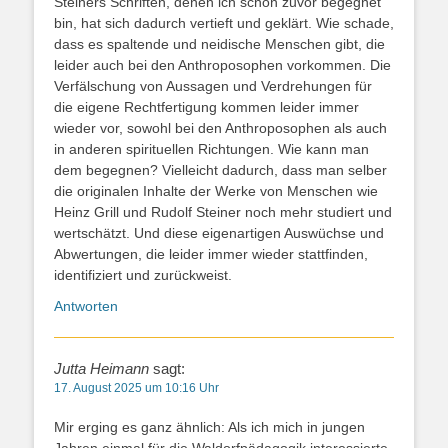
Steiners Schriften, denen ich schon zuvor begegnet
bin, hat sich dadurch vertieft und geklärt. Wie schade,
dass es spaltende und neidische Menschen gibt, die
leider auch bei den Anthroposophen vorkommen. Die
Verfälschung von Aussagen und Verdrehungen für
die eigene Rechtfertigung kommen leider immer
wieder vor, sowohl bei den Anthroposophen als auch
in anderen spirituellen Richtungen. Wie kann man
dem begegnen? Vielleicht dadurch, dass man selber
die originalen Inhalte der Werke von Menschen wie
Heinz Grill und Rudolf Steiner noch mehr studiert und
wertschätzt. Und diese eigenartigen Auswüchse und
Abwertungen, die leider immer wieder stattfinden,
identifiziert und zurückweist.
Antworten
Jutta Heimann
sagt:
17. August 2025 um 10:16 Uhr
Mir erging es ganz ähnlich: Als ich mich in jungen
Jahren einmal für die Waldorfpädagogik interessierte,