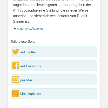
sogar ihn am allerwenigsten –, sondern geben der
Anthroposophie eine Stellung, die in jeder Weise
unseriös und sicherlich weit entfernt von Rudolf
Steiner ist.
Kategorien
Allgemein
,
Aktuelles
Teile diese Seite:
auf Twitter
auf Facebook
per Mail
Link kopieren