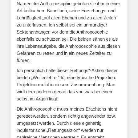
Namen der Anthroposophie geboten sie ihm in einer
Art kultischem Bannfluch, seine Forschungs- und
Lehrtätigkeit „auf allen Ebenen und zu allen Zeiten“
zu unterlassen. Ich selbst sei ein unmündiger
Sektenanhänger, vor dem die Anthroposophie
ebenfalls zu schützen sei. Die beiden sähen es als
ihre Lebensaufgabe, die Anthroposophie aus diesen
Gefahren zu retten und in ein neues Zeitalter zu
führen.
Ich persönlich halte diese „Rettungs“-Aktion dieser
beiden „Weltenlehrer“ für eine typische Projektion.
Projektion meint in diesem Zusammenhang: Man
wirft dem anderen genau das vor, was bei einem
selbst im Argen liegt.
Die Anthroposophie muss meines Erachtens nicht
gerettet werden, sondern richtig angewendet bzw.
umgesetzt werden. Durch diese eigenartig
inquisitorische „Rettungsaktion“ werden nur
zahlreiche Menschen vergrault. Es entsteht