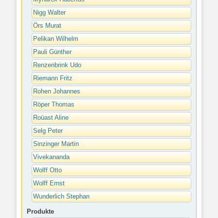
Nigg Walter
Örs Murat
Pelikan Wilhelm
Pauli Günther
Renzenbrink Udo
Riemann Fritz
Rohen Johannes
Röper Thomas
Roüast Aline
Selg Peter
Sinzinger Martin
Vivekananda
Wolff Otto
Wolff Ernst
Wunderlich Stephan
Produkte