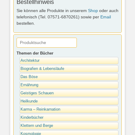
Bestellhinweis
Sie können alle Produkte in unserem
Shop
oder auch
telefonisch (Tel. 07571-6870261) sowie per
Email
bestellen.
Themen der Bücher
Architektur
Biografien & Lebensläufe
Das Böse
Ernährung
Geistiges Schauen
Heilkunde
Karma – Reinkarnation
Kinderbücher
Klettern und Berge
Kosmologie