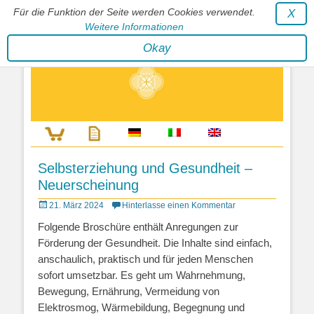
Für die Funktion der Seite werden Cookies verwendet.
X
Weitere Informationen
Stephan Wunderlich Verlag
Okay
Literatur zur Förderung der Gestaltfähigkeit des Lebens
Selbsterziehung und Gesundheit –
Neuerscheinung
Posted
21. März 2024
Hinterlasse einen Kommentar
on
Folgende Broschüre enthält Anregungen zur
Förderung der Gesundheit. Die Inhalte sind einfach,
anschaulich, praktisch und für jeden Menschen
sofort umsetzbar. Es geht um Wahrnehmung,
Bewegung, Ernährung, Vermeidung von
Elektrosmog, Wärmebildung, Begegnung und