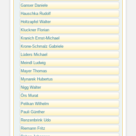
Ganser Daniele
Hauschka Rudolf
Holtzapfel Walter
Kluckner Florian
Kranich Ernst-Michael
Krone-Schmalz Gabriele
Lüders Michael
Meindl Ludwig
Mayer Thomas
Mynarek Hubertus
Nigg Walter
Örs Murat
Pelikan Wilhelm
Pauli Günther
Renzenbrink Udo
Riemann Fritz