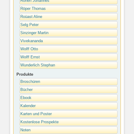
Rohen Johannes
Röper Thomas
Roüast Aline
Selg Peter
Sinzinger Martin
Vivekananda
Wolff Otto
Wolff Ernst
Wunderlich Stephan
Produkte
Broschüren
Bücher
Ebook
Kalender
Karten und Poster
Kostenlose Prospekte
Noten