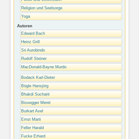
Religion und Seelsorge
Yoga
Autoren
Edward Bach
Heinz Grill
Sri Aurobindo
Rudolf Steiner
MacDonald-Bayne Murdo
Bodack Karl-Dieter
Bögle Hansjörg
Bhakdi Sucharit
Bissegger Meret
Burkart Axel
Ernst Marti
Feller Harald
Fucke Erhard