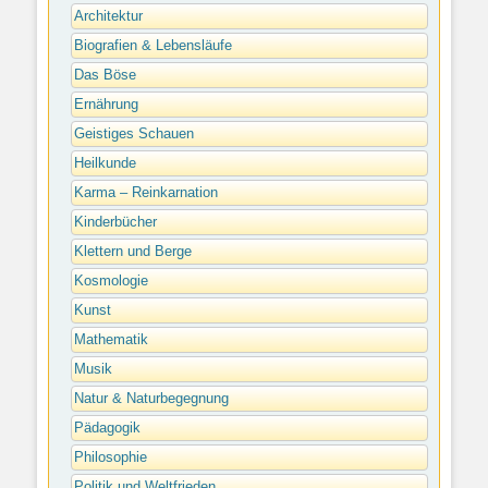
Architektur
Biografien & Lebensläufe
Das Böse
Ernährung
Geistiges Schauen
Heilkunde
Karma – Reinkarnation
Kinderbücher
Klettern und Berge
Kosmologie
Kunst
Mathematik
Musik
Natur & Naturbegegnung
Pädagogik
Philosophie
Politik und Weltfrieden