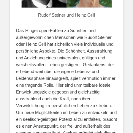
Rudolf Steiner und Heinz Grill
Das Hingezogen-Fühlen zu Schriften und
außergewöhnlichen Menschen wie Rudolf Steiner
oder Heinz Grill hat sicherlich viele individuelle und
persönliche Aspekte. Die Schönheit, Ausstrahlung
und Anziehung eines universalen, gültigen und
weisheitsvollen – eben geistigen – Gedankens, der
erhebend weit über die eigene Lebens- und
Leidenssphäre hinausgreift, spielt vermutlich immer
eine tragende Rolle. Hier sind unmittelbare Ideale,
Entwicklungsziele gegeben und gleichzeitig
ausstrahlend auch die Kraft, nach ihrer
Verwirklichung im persönlichen Leben zu streben.
Um neue Möglichkeiten im Leben zu entwickeln und
ein seelisch-geistiges Potenzial zu entfalten, braucht
es einen Ansatzpunkt, der frei und außerhalb des
eigenen Horizonts liegt. Konkret gründet sich dieser