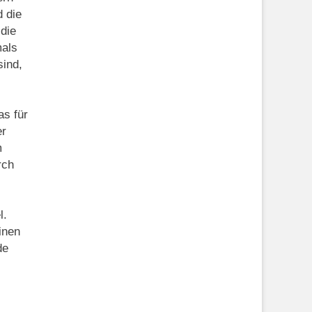
d die
die
mals
sind,
as für
er
m
rch
l.
inen
de