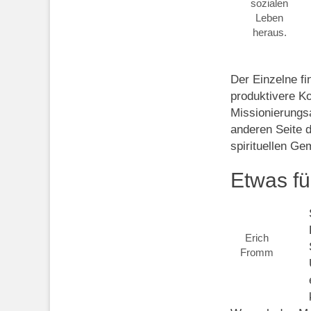
sozialen
Leben
heraus.
Der Einzelne fi
produktivere K
Missionierungs
anderen Seite d
spirituellen Ge
Etwas fü
Erich
Fromm