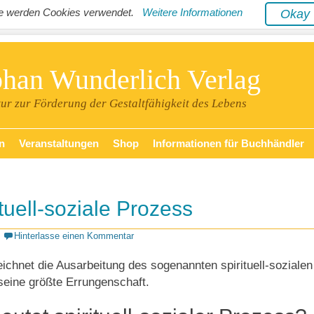
ite werden Cookies verwendet.
Weitere Informationen
Oka
phan Wunderlich Verlag
tur zur Förderung der Gestaltfähigkeit des Lebens
n
Veranstaltungen
Shop
Informationen für Buchhändler
ituell-soziale Prozess
Hinterlasse einen Kommentar
eichnet die Ausarbeitung des sogenannten spirituell-sozialen
seine größte Errungenschaft.