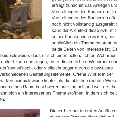
erfragt zunächst das Anliegen un
Vorstellungen des Bauherren. Da 
Vorstellungen des Bauherren oft
noch nicht vollständig ausgereift 
kann der Architekt diese evtl. mit
seiner Fachkunde erweitern, bis
schließlich ein Thema entsteht, d
beide Seiten von Interesse ist. D
beispielsweise, dass er sich einen hellen, lichten Wohnrau
rchitekt kann nun fragen, ob er diesen lichten Wohnraum du
terfront wünscht oder vielleicht sogar durch die bewusste
verschiedenen Gestaltungselemente. Offene Winkel in der
wirken beispielsweise lichter als die üblichen rechten Winke
önnen einen Raum beschweren oder ihn hell und weit ersche
ann sich ein interessantes Thema eröffnen, in dem sich bei
en.
Dieser hier nur in ersten Ansätzen