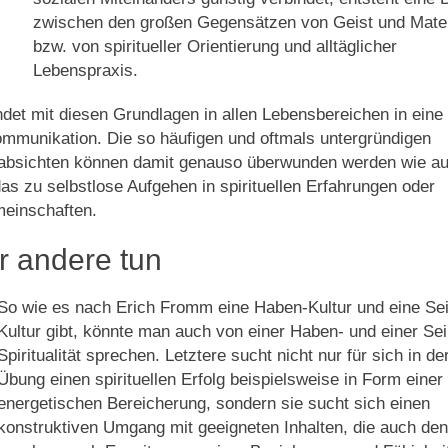
zwischen den großen Gegensätzen von Geist und Mate
bzw. von spiritueller Orientierung und alltäglicher
Lebenspraxis.
ndet mit diesen Grundlagen in allen Lebensbereichen in eine
ommunikation. Die so häufigen und oftmals untergründigen
absichten können damit genauso überwunden werden wie au
as zu selbstlose Aufgehen in spirituellen Erfahrungen oder
meinschaften.
r andere tun
So wie es nach Erich Fromm eine Haben-Kultur und eine Se
Kultur gibt, könnte man auch von einer Haben- und einer Sei
Spiritualität sprechen. Letztere sucht nicht nur für sich in de
Übung einen spirituellen Erfolg beispielsweise in Form einer
energetischen Bereicherung, sondern sie sucht sich einen
konstruktiven Umgang mit geeigneten Inhalten, die auch den