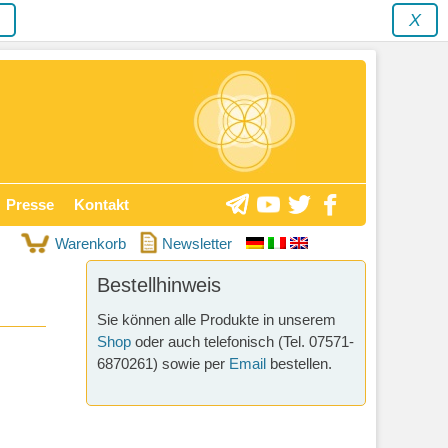
y
X
Presse
Kontakt
Warenkorb
Newsletter
Bestellhinweis
Sie können alle Produkte in unserem
Shop
oder auch telefonisch (Tel. 07571-
6870261) sowie per
Email
bestellen.