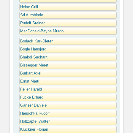
Heinz Grill
Sri Aurobindo
Rudolf Steiner
MacDonald-Bayne Murdo
Bodack Karl-Dieter
Bögle Hansjörg
Bhakdi Sucharit
Bissegger Meret
Burkart Axel
Ernst Marti
Feller Harald
Fucke Erhard
Ganser Daniele
Hauschka Rudolf
Holtzapfel Walter
Kluckner Florian