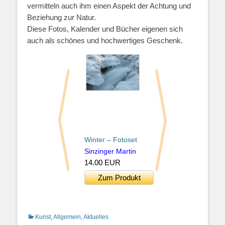
vermitteln auch ihm einen Aspekt der Achtung und
Beziehung zur Natur.
Diese Fotos, Kalender und Bücher eigenen sich
auch als schönes und hochwertiges Geschenk.
Winter – Fotoset
Natur – Fotoset
Sinzinger Martin
Sinzinger Martin
14.00 EUR
14.00 EUR
Zum Produkt
Zum Produkt
Kategorien
Kunst
,
Allgemein
,
Aktuelles