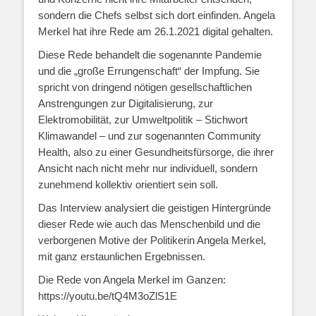
sondern die Chefs selbst sich dort einfinden. Angela
Merkel hat ihre Rede am 26.1.2021 digital gehalten.
Diese Rede behandelt die sogenannte Pandemie
und die „große Errungenschaft“ der Impfung. Sie
spricht von dringend nötigen gesellschaftlichen
Anstrengungen zur Digitalisierung, zur
Elektromobilität, zur Umweltpolitik – Stichwort
Klimawandel – und zur sogenannten Community
Health, also zu einer Gesundheitsfürsorge, die ihrer
Ansicht nach nicht mehr nur individuell, sondern
zunehmend kollektiv orientiert sein soll.
Das Interview analysiert die geistigen Hintergründe
dieser Rede wie auch das Menschenbild und die
verborgenen Motive der Politikerin Angela Merkel,
mit ganz erstaunlichen Ergebnissen.
Die Rede von Angela Merkel im Ganzen:
https://youtu.be/tQ4M3oZlS1E