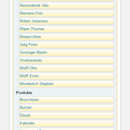
Renzenbrink Udo
Riemann Fritz
Rohen Johannes
Röper Thomas
Roüast Aline
Selg Peter
Sinzinger Martin
Vivekananda
Wolff Otto
Wolff Ernst
Wunderlich Stephan
Produkte
Broschüren
Bücher
Ebook
Kalender