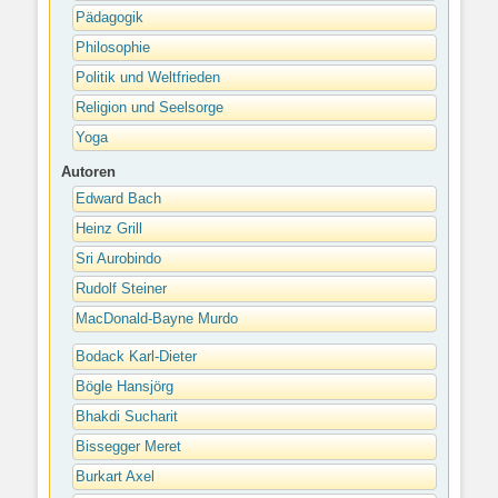
Pädagogik
Philosophie
Politik und Weltfrieden
Religion und Seelsorge
Yoga
Autoren
Edward Bach
Heinz Grill
Sri Aurobindo
Rudolf Steiner
MacDonald-Bayne Murdo
Bodack Karl-Dieter
Bögle Hansjörg
Bhakdi Sucharit
Bissegger Meret
Burkart Axel