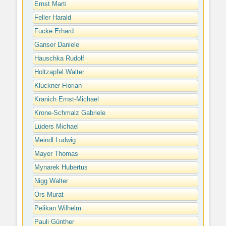
Ernst Marti
Feller Harald
Fucke Erhard
Ganser Daniele
Hauschka Rudolf
Holtzapfel Walter
Kluckner Florian
Kranich Ernst-Michael
Krone-Schmalz Gabriele
Lüders Michael
Meindl Ludwig
Mayer Thomas
Mynarek Hubertus
Nigg Walter
Örs Murat
Pelikan Wilhelm
Pauli Günther