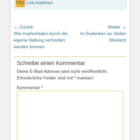
Link kopieren
Beitragsnavigation
← Zurück
Weiter →
Vorheriger
Nächster
Wie Impfschäden durch die
In Gedenken an Stefan
Beitrag:
Beitrag:
eigene Haltung verhindert
Mickisch
werden können
Schreibe einen Kommentar
Deine E-Mail-Adresse wird nicht veröffentlicht.
Erforderliche Felder sind mit
*
markiert
Kommentar
*