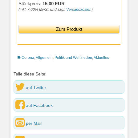
Stückpreis:
15,00 EUR
(inkl. 7,00% MwSt. und zzgl.
Versandkosten
)
Zum Produkt
Kategorien
Corona
,
Allgemein
,
Politik und Weltfrieden
,
Aktuelles
Teile diese Seite:
auf Twitter
auf Facebook
per Mail