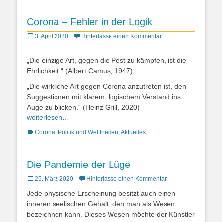
Corona – Fehler in der Logik
Posted
3. April 2020
Hinterlasse einen Kommentar
on
„Die einzige Art, gegen die Pest zu kämpfen, ist die
Ehrlichkeit.“ (Albert Camus, 1947)
„Die wirkliche Art gegen Corona anzutreten ist, den
Suggestionen mit klarem, logischem Verstand ins
Auge zu blicken.“ (Heinz Grill, 2020)
weiterlesen…
Kategorien
Corona
,
Politik und Weltfrieden
,
Aktuelles
Die Pandemie der Lüge
Posted
25. März 2020
Hinterlasse einen Kommentar
on
Jede physische Erscheinung besitzt auch einen
inneren seelischen Gehalt, den man als Wesen
bezeichnen kann. Dieses Wesen möchte der Künstler