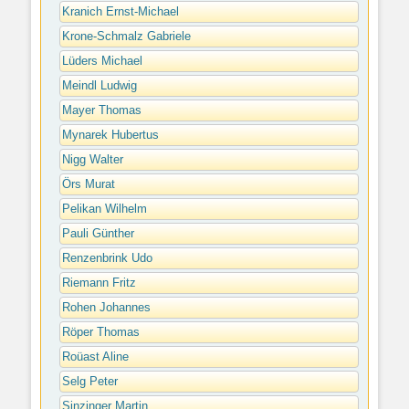
Kranich Ernst-Michael
Krone-Schmalz Gabriele
Lüders Michael
Meindl Ludwig
Mayer Thomas
Mynarek Hubertus
Nigg Walter
Örs Murat
Pelikan Wilhelm
Pauli Günther
Renzenbrink Udo
Riemann Fritz
Rohen Johannes
Röper Thomas
Roüast Aline
Selg Peter
Sinzinger Martin