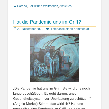
Kategorien
Corona
,
Politik und Weltfrieden
,
Aktuelles
Hat die Pandemie uns im Griff?
Posted
22. Dezember 2020
Hinterlasse einen Kommentar
on
„Die Pandemie hat uns im Griff. Sie wird uns noch
lange beschäftigen. Es geht darum, unser
Gesundheitssystem vor Überlastung zu schützen.“
(Angela Merkel) Stimmt das wirklich? Hat uns
tatsächlich eine Pandemie im Griff und geht es