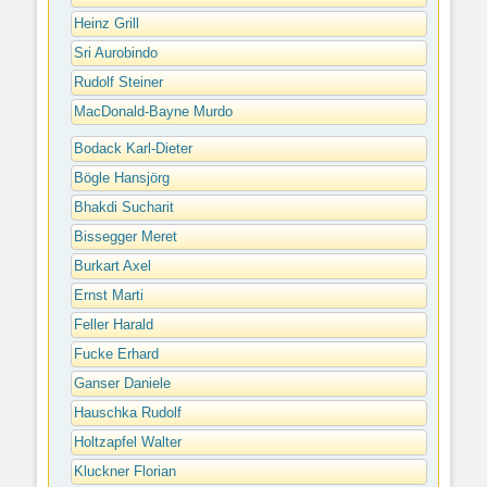
Heinz Grill
Sri Aurobindo
Rudolf Steiner
MacDonald-Bayne Murdo
Bodack Karl-Dieter
Bögle Hansjörg
Bhakdi Sucharit
Bissegger Meret
Burkart Axel
Ernst Marti
Feller Harald
Fucke Erhard
Ganser Daniele
Hauschka Rudolf
Holtzapfel Walter
Kluckner Florian