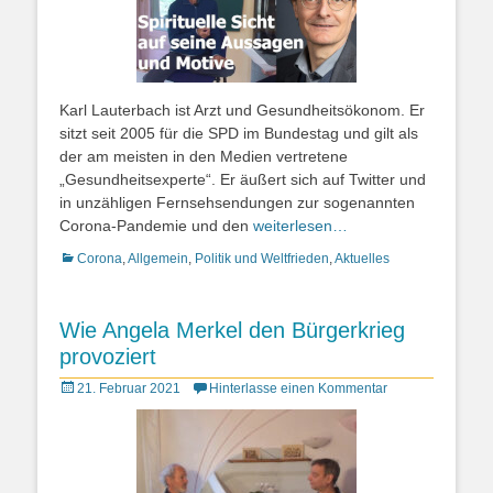
Karl Lauterbach ist Arzt und Gesundheitsökonom. Er
sitzt seit 2005 für die SPD im Bundestag und gilt als
der am meisten in den Medien vertretene
„Gesundheitsexperte“. Er äußert sich auf Twitter und
in unzähligen Fernsehsendungen zur sogenannten
Corona-Pandemie und den
weiterlesen…
Kategorien
Corona
,
Allgemein
,
Politik und Weltfrieden
,
Aktuelles
Wie Angela Merkel den Bürgerkrieg
provoziert
Posted
21. Februar 2021
Hinterlasse einen Kommentar
on