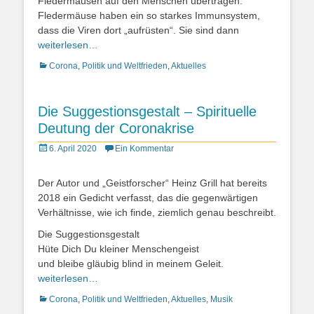
Fledermäusen auf den Menschen übertragen.
Fledermäuse haben ein so starkes Immunsystem,
dass die Viren dort „aufrüsten“. Sie sind dann
weiterlesen…
Kategorien
Corona
,
Politik und Weltfrieden
,
Aktuelles
Die Suggestionsgestalt – Spirituelle
Deutung der Coronakrise
Posted
6. April 2020
Ein Kommentar
on
Der Autor und „Geistforscher“ Heinz Grill hat bereits
2018 ein Gedicht verfasst, das die gegenwärtigen
Verhältnisse, wie ich finde, ziemlich genau beschreibt.
Die Suggestionsgestalt
Hüte Dich Du kleiner Menschengeist
und bleibe gläubig blind in meinem Geleit.
weiterlesen…
Kategorien
Corona
,
Politik und Weltfrieden
,
Aktuelles
,
Musik