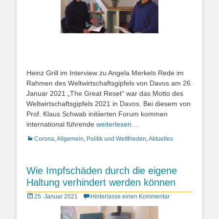
Heinz Grill im Interview zu Angela Merkels Rede im
Rahmen des Weltwirtschaftsgipfels von Davos am 26.
Januar 2021 „The Great Reset“ war das Motto des
Weltwirtschaftsgipfels 2021 in Davos. Bei diesem von
Prof. Klaus Schwab initiierten Forum kommen
international führende
weiterlesen…
Kategorien
Corona
,
Allgemein
,
Politik und Weltfrieden
,
Aktuelles
Wie Impfschäden durch die eigene
Haltung verhindert werden können
Posted
25. Januar 2021
Hinterlasse einen Kommentar
on