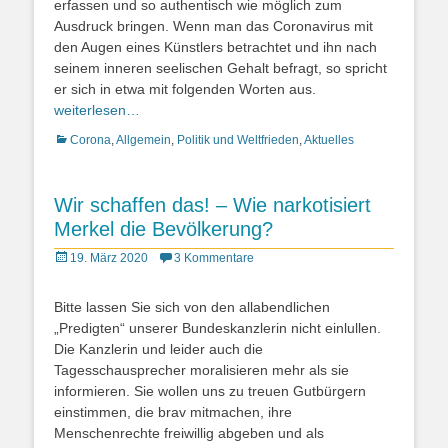
erfassen und so authentisch wie möglich zum
Ausdruck bringen. Wenn man das Coronavirus mit
den Augen eines Künstlers betrachtet und ihn nach
seinem inneren seelischen Gehalt befragt, so spricht
er sich in etwa mit folgenden Worten aus.
weiterlesen…
Kategorien
Corona
,
Allgemein
,
Politik und Weltfrieden
,
Aktuelles
Wir schaffen das! – Wie narkotisiert
Merkel die Bevölkerung?
Posted
19. März 2020
3 Kommentare
on
Bitte lassen Sie sich von den allabendlichen
„Predigten“ unserer Bundeskanzlerin nicht einlullen.
Die Kanzlerin und leider auch die
Tagesschausprecher moralisieren mehr als sie
informieren. Sie wollen uns zu treuen Gutbürgern
einstimmen, die brav mitmachen, ihre
Menschenrechte freiwillig abgeben und als