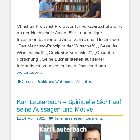
Christian Kreiss ist Professor für Volkswirtschaftslehre
an der Hochschule Aalen. Er ist ehemaliger
Investmentbanker und Autor zahlreicher Bücher wie
„Das Mephisto-Prinzip in der Wirtschaft“, „Gekaufte
Wissenschaft“, „Geplanter Verschleiß“, „Gekaufte
Forschung“. Seine Bücher stehen auf seiner
Internetseite zum kostenlosen Download bereit:
weiterlesen…
Kategorien
Corona
,
Politik und Weltfrieden
,
Aktuelles
Karl Lauterbach – Spirituelle Sicht auf
seine Aussagen und Motive
Posted
14. April 2021
Hinterlasse einen Kommentar
on