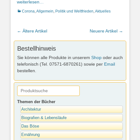
weiterlesen…
Kategorien
Corona
,
Allgemein
,
Politik und Weltfrieden
,
Aktuelles
Artikel-
←
Ältere Artikel
Neuere Artikel
→
Navigation
Bestellhinweis
Sie können alle Produkte in unserem
Shop
oder auch
telefonisch (Tel. 07571-6870261) sowie per
Email
bestellen.
Themen der Bücher
Architektur
Biografien & Lebensläufe
Das Böse
Ernährung