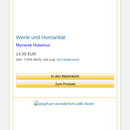
Werte und Humanität
Mynarek Hubertus
14,00 EUR
(inkl. 7,00% MwSt. und zzgl.
Versandkosten
)
In den Warenkorb
Zum Produkt