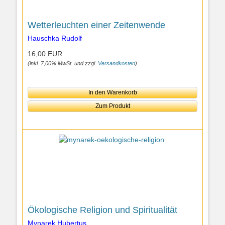
Wetterleuchten einer Zeitenwende
Hauschka Rudolf
16,00 EUR
(inkl. 7,00% MwSt. und zzgl.
Versandkosten
)
In den Warenkorb
Zum Produkt
Ökologische Religion und Spiritualität
Mynarek Hubertus