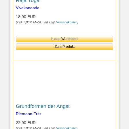
Raja Yoga
Vivekananda
18,90 EUR
(inkl. 7,00% MwSt. und zzgl.
Versandkosten
)
In den Warenkorb
Zum Produkt
Grundformen der Angst
Riemann Fritz
22,90 EUR
(inkl. 7,00% MwSt. und zzgl.
Versandkosten
)