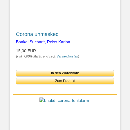
Corona unmasked
Bhakdi Sucharit, Reiss Karina
15,00 EUR
(inkl. 7,00% MwSt. und zzgl.
Versandkosten
)
In den Warenkorb
Zum Produkt