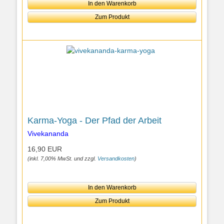
In den Warenkorb
Zum Produkt
Karma-Yoga - Der Pfad der Arbeit
Vivekananda
16,90 EUR
(inkl. 7,00% MwSt. und zzgl.
Versandkosten
)
In den Warenkorb
Zum Produkt