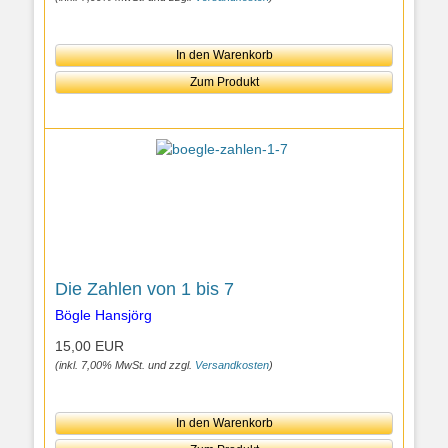
In den Warenkorb
Zum Produkt
Die Zahlen von 1 bis 7
Bögle Hansjörg
15,00 EUR
(inkl. 7,00% MwSt. und zzgl.
Versandkosten
)
In den Warenkorb