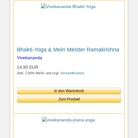
Bhakti-Yoga & Mein Meister Ramakrishna
Vivekananda
14,90 EUR
(inkl. 7,00% MwSt. und zzgl.
Versandkosten
)
In den Warenkorb
Zum Produkt