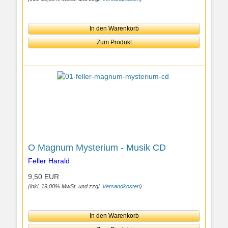
In den Warenkorb
Zum Produkt
O Magnum Mysterium - Musik CD
Feller Harald
9,50 EUR
(inkl. 19,00% MwSt. und zzgl.
Versandkosten
)
In den Warenkorb