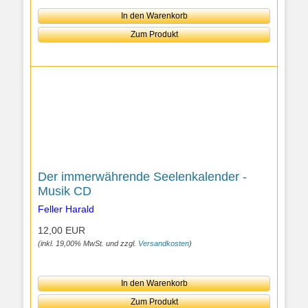
In den Warenkorb
Zum Produkt
Der immerwährende Seelenkalender -
Musik CD
Feller Harald
12,00 EUR
(inkl. 19,00% MwSt. und zzgl.
Versandkosten
)
In den Warenkorb
Zum Produkt