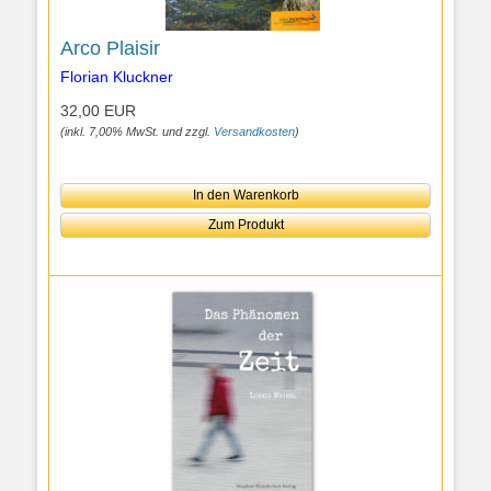
Arco Plaisir
Florian Kluckner
32,00 EUR
(inkl. 7,00% MwSt. und zzgl.
Versandkosten
)
In den Warenkorb
Zum Produkt