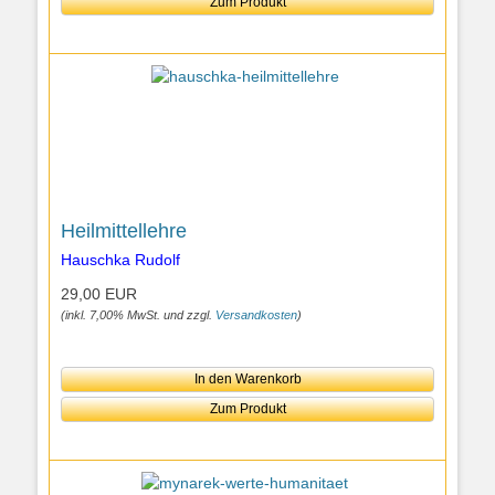
Zum Produkt
Heilmittellehre
Hauschka Rudolf
29,00 EUR
(inkl. 7,00% MwSt. und zzgl.
Versandkosten
)
In den Warenkorb
Zum Produkt