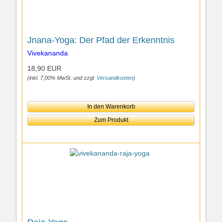
Jnana-Yoga: Der Pfad der Erkenntnis
Vivekananda
18,90 EUR
(inkl. 7,00% MwSt. und zzgl.
Versandkosten
)
In den Warenkorb
Zum Produkt