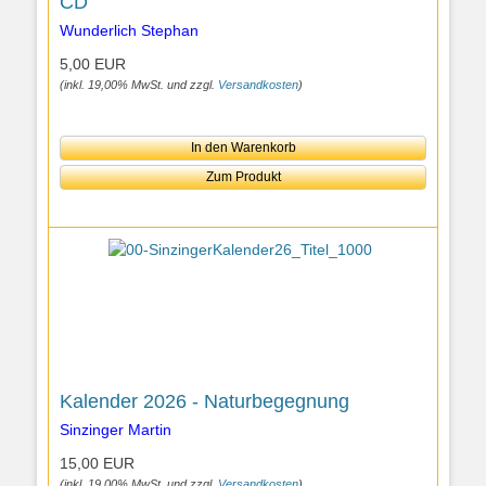
CD
Wunderlich Stephan
5,00 EUR
(inkl. 19,00% MwSt. und zzgl.
Versandkosten
)
In den Warenkorb
Zum Produkt
Kalender 2026 - Naturbegegnung
Sinzinger Martin
15,00 EUR
(inkl. 19,00% MwSt. und zzgl.
Versandkosten
)