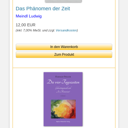
Das Phänomen der Zeit
Meindl Ludwig
12,00 EUR
(inkl. 7,00% MwSt. und zzgl.
Versandkosten
)
In den Warenkorb
Zum Produkt