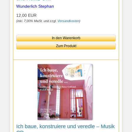
Wunderlich Stephan
12,00 EUR
(inkl. 7,00% MwSt. und zzgl.
Versandkosten
)
In den Warenkorb
Zum Produkt
Ich baue, konstruiere und veredle – Musik