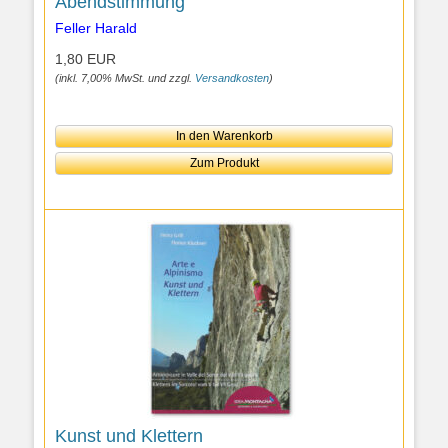
Abendstimmung
Feller Harald
1,80 EUR
(inkl. 7,00% MwSt. und zzgl.
Versandkosten
)
In den Warenkorb
Zum Produkt
Kunst und Klettern