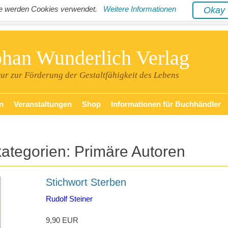
ite werden Cookies verwendet.
Weitere Informationen
Oka
phan Wunderlich Verlag
tur zur Förderung der Gestaltfähigkeit des Lebens
n
Veranstaltungen
Shop
Informationen für Buchhändler
kategorien:
Primäre Autoren
Stichwort Sterben
Rudolf Steiner
9,90 EUR