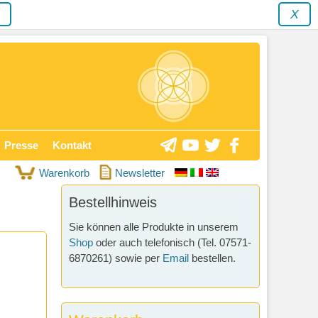
y
X
Presse
Kontakt
Warenkorb
Newsletter
Bestellhinweis
Sie können alle Produkte in unserem
Shop
oder auch telefonisch (Tel. 07571-
6870261) sowie per
Email
bestellen.