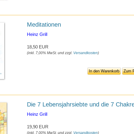
Meditationen
Heinz Grill
18,50 EUR
(inkl. 7,00% MwSt. und zzgl.
Versandkosten
)
In den Warenkorb
Zum P
Die 7 Lebensjahrsiebte und die 7 Chakr
Heinz Grill
19,90 EUR
(inkl. 7,00% MwSt. und zzgl.
Versandkosten
)