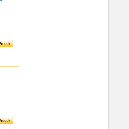
rodukt
rodukt