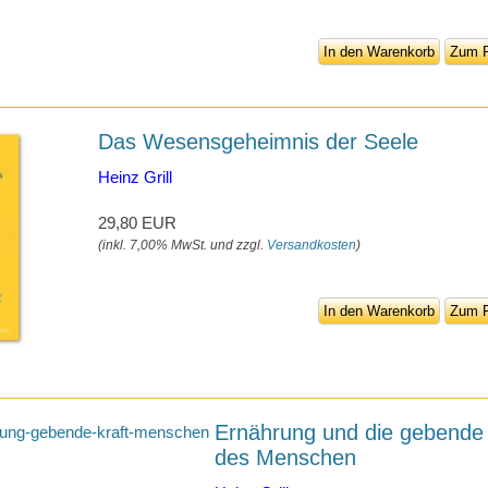
In den Warenkorb
Zum P
Das Wesensgeheimnis der Seele
Heinz Grill
29,80 EUR
(inkl. 7,00% MwSt. und zzgl.
Versandkosten
)
In den Warenkorb
Zum P
Ernährung und die gebende 
des Menschen