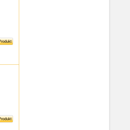
rodukt
rodukt