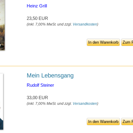
Heinz Grill
23,50 EUR
(inkl. 7,00% MwSt. und zzgl.
Versandkosten
)
In den Warenkorb
Zum P
Mein Lebensgang
Rudolf Steiner
33,00 EUR
(inkl. 7,00% MwSt. und zzgl.
Versandkosten
)
In den Warenkorb
Zum P